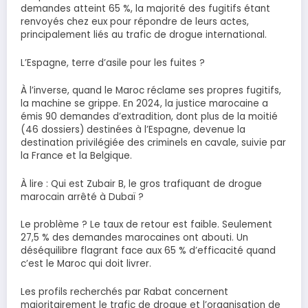
demandes atteint 65 %, la majorité des fugitifs étant
renvoyés chez eux pour répondre de leurs actes,
principalement liés au trafic de drogue international.
L’Espagne, terre d’asile pour les fuites ?
À l’inverse, quand le Maroc réclame ses propres fugitifs,
la machine se grippe. En 2024, la justice marocaine a
émis 90 demandes d’extradition, dont plus de la moitié
(46 dossiers) destinées à l’Espagne, devenue la
destination privilégiée des criminels en cavale, suivie par
la France et la Belgique.
À lire : Qui est Zubair B, le gros trafiquant de drogue
marocain arrêté à Dubaï ?
Le problème ? Le taux de retour est faible. Seulement
27,5 % des demandes marocaines ont abouti. Un
déséquilibre flagrant face aux 65 % d’efficacité quand
c’est le Maroc qui doit livrer.
Les profils recherchés par Rabat concernent
majoritairement le trafic de drogue et l’organisation de