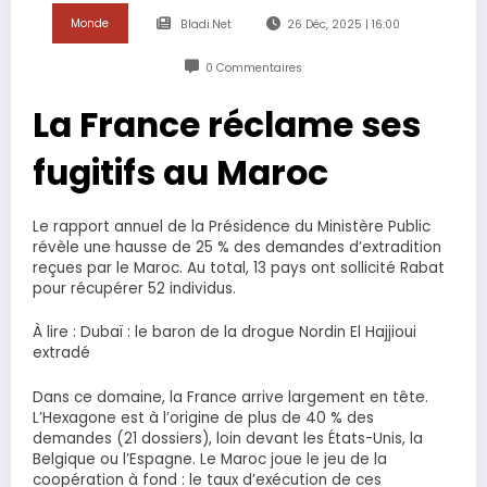
Monde
Bladi.net
26 Déc, 2025 | 16:00
0 Commentaires
La France réclame ses
fugitifs au Maroc
Le rapport annuel de la Présidence du Ministère Public
révèle une hausse de 25 % des demandes d’extradition
reçues par le Maroc. Au total, 13 pays ont sollicité Rabat
pour récupérer 52 individus.
À lire : Dubaï : le baron de la drogue Nordin El Hajjioui
extradé
Dans ce domaine, la France arrive largement en tête.
L’Hexagone est à l’origine de plus de 40 % des
demandes (21 dossiers), loin devant les États-Unis, la
Belgique ou l’Espagne. Le Maroc joue le jeu de la
coopération à fond : le taux d’exécution de ces