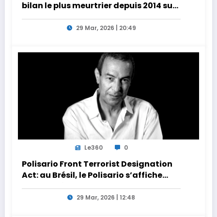
bilan le plus meurtrier depuis 2014 sur
les côtes de l’Afrique du Nord
29 Mar, 2026 | 20:49
Le360
0
Polisario Front Terrorist Designation
Act: au Brésil, le Polisario s’affiche
dans la nébuleuse pro-Iran
29 Mar, 2026 | 12:48