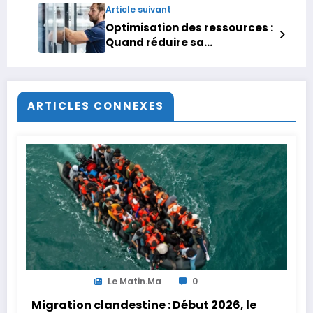
Article suivant
Optimisation des ressources :
Quand réduire sa
consommation d’énergie et
d’eau devient un avantage
stratégique
ARTICLES CONNEXES
Le Matin.ma
0
Migration clandestine : Début 2026, le