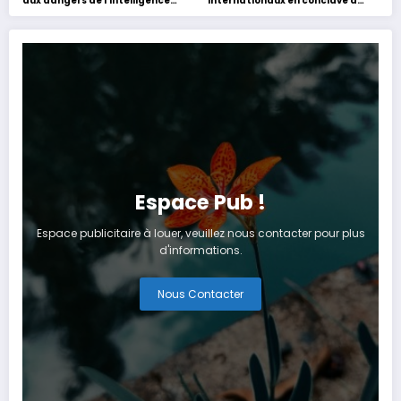
aux dangers de l’intelligence
internationaux en conclave à
artificielle
Tanger
Espace Pub !
Espace publicitaire à louer, veuillez nous contacter pour plus
d'informations.
Nous Contacter