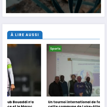
À LIRE AUSSI
Sports
Un tournoi international de foot en marchant dans
cette commune de Loire-Atlantique