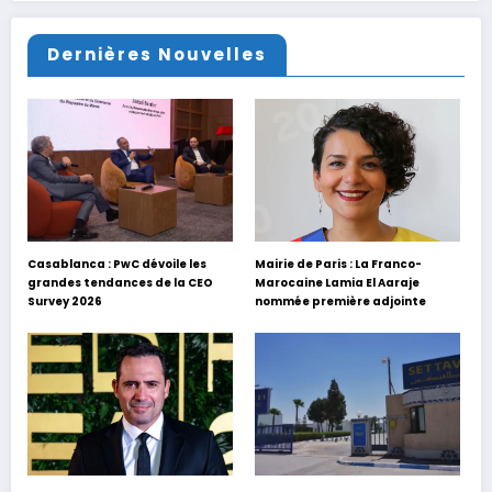
Dernières Nouvelles
Casablanca : PwC dévoile les
Mairie de Paris : La Franco-
grandes tendances de la CEO
Marocaine Lamia El Aaraje
Survey 2026
nommée première adjointe