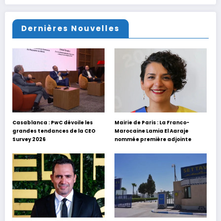
Dernières Nouvelles
Casablanca : PwC dévoile les
Mairie de Paris : La Franco-
grandes tendances de la CEO
Marocaine Lamia El Aaraje
Survey 2026
nommée première adjointe