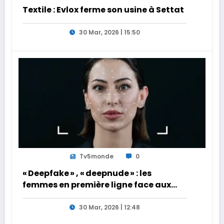
Textile : Evlox ferme son usine à Settat
30 Mar, 2026 | 15:50
Tv5monde
0
« Deepfake » , « deepnude » : les
femmes en première ligne face aux
dangers de l’intelligence artificielle
30 Mar, 2026 | 12:48