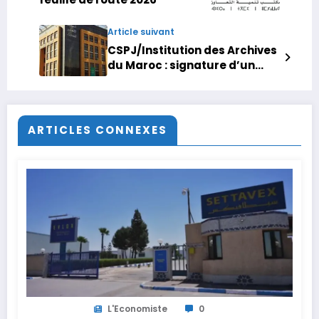
Article suivant
CSPJ/Institution des Archives
du Maroc : signature d’un
accord
ARTICLES CONNEXES
L'Economiste
0