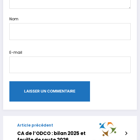
Nom
E-mail
Article précédent
CA de l’ODCO : bilan 2025 et
feuille de route 2026