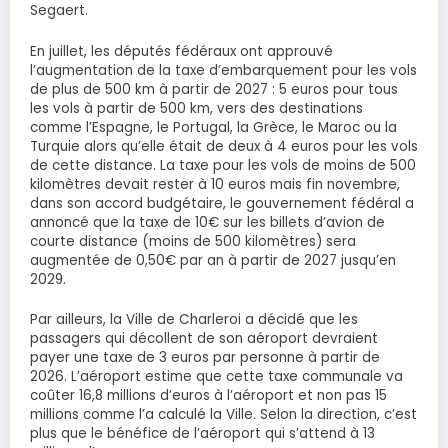
Segaert.
En juillet, les députés fédéraux ont approuvé
l’augmentation de la taxe d’embarquement pour les vols
de plus de 500 km à partir de 2027 : 5 euros pour tous
les vols à partir de 500 km, vers des destinations
comme l’Espagne, le Portugal, la Grèce, le Maroc ou la
Turquie alors qu’elle était de deux à 4 euros pour les vols
de cette distance. La taxe pour les vols de moins de 500
kilomètres devait rester à 10 euros mais fin novembre,
dans son accord budgétaire, le gouvernement fédéral a
annoncé que la taxe de 10€ sur les billets d’avion de
courte distance (moins de 500 kilomètres) sera
augmentée de 0,50€ par an à partir de 2027 jusqu’en
2029.
Par ailleurs, la Ville de Charleroi a décidé que les
passagers qui décollent de son aéroport devraient
payer une taxe de 3 euros par personne à partir de
2026. L’aéroport estime que cette taxe communale va
coûter 16,8 millions d’euros à l’aéroport et non pas 15
millions comme l’a calculé la Ville. Selon la direction, c’est
plus que le bénéfice de l’aéroport qui s’attend à 13