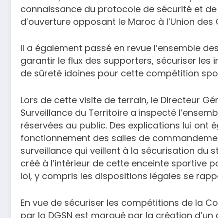
connaissance du protocole de sécurité et de 
d’ouverture opposant le Maroc à l’Union des
Il a également passé en revue l’ensemble des 
garantir le flux des supporters, sécuriser les i
de sûreté idoines pour cette compétition spor
Lors de cette visite de terrain, le Directeur G
Surveillance du Territoire a inspecté l’ensembl
réservées au public. Des explications lui ont
fonctionnement des salles de commandement
surveillance qui veillent à la sécurisation du 
créé à l’intérieur de cette enceinte sportive po
loi, y compris les dispositions légales se rapp
En vue de sécuriser les compétitions de la Cou
par la DGSN est marqué par la création d’un 