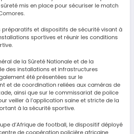
sûreté mis en place pour sécuriser le match
 Comores.
préparatifs et dispositifs de sécurité visant à
nstallations sportives et réunir les conditions
tive.
énéral de la Sûreté Nationale et de la
e des installations et infrastructures
 également été présentées sur le
 et de coordination reliées aux caméras de
stade, ainsi que sur le commissariat de police
ur veiller à l’application saine et stricte de la
ortant à la sécurité sportive.
pe d’Afrique de football, le dispositif déployé
centre de coopération policière africaine