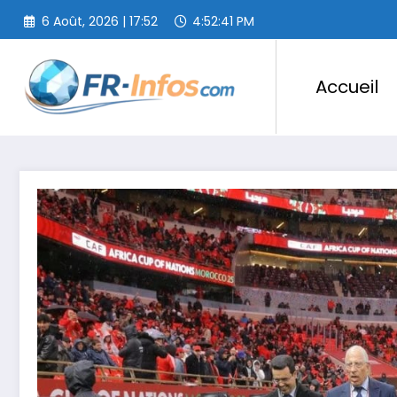
Aller
6 Août, 2026 | 17:52
4:52:42 PM
au
contenu
Accueil