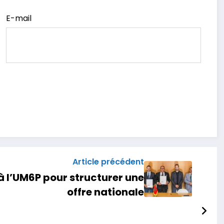
E-mail
Article précédent
 à l’UM6P pour structurer une
offre nationale