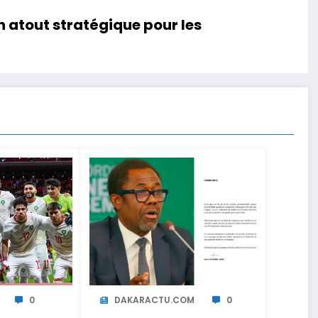
un atout stratégique pour les
0
DAKARACTU.COM
0