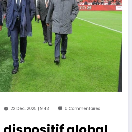
22 Déc, 2025 | 9:43
0 Commentaires
dispositif global