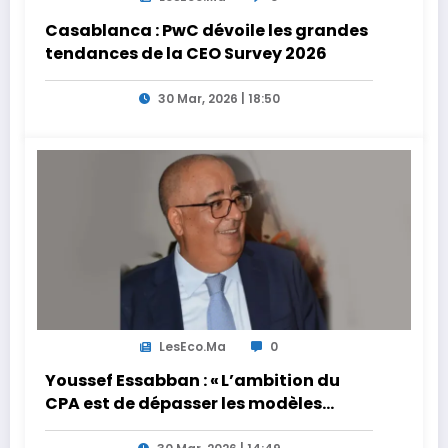
Casablanca : PwC dévoile les grandes
tendances de la CEO Survey 2026
30 Mar, 2026 | 18:50
LesEco.ma
0
Youssef Essabban : « L’ambition du
CPA est de dépasser les modèles
traditionnels et académiques de