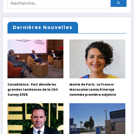
Dernières Nouvelles
Casablanca : PwC dévoile les
Mairie de Paris : La Franco-
grandes tendances de la CEO
Marocaine Lamia El Aaraje
Survey 2026
nommée première adjointe