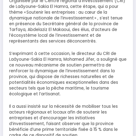
Organisée par le Centre régional d’investissement (CRI)
de Laâyoune-Sakia El Hamra, cette étape, qui a pour
thème « Soutenir les entreprises : au cœur de la
dynamique nationale de l’investissement » , s’est tenue
en présence du Secrétaire général de la province de
Tarfaya, Abdelaziz El Makaoui, des élus, d’acteurs de
l’écosystème local de l’investissement et de
représentants des services déconcentrés.
S’exprimant à cette occasion, le directeur du CRI de
Laâyoune-Sakia El Hamra, Mohamed Jifer, a souligné que
ce nouveau mécanisme de soutien permettra de
renforcer la dynamique de l’investissement dans la
province, qui dispose de richesses naturelles et de
potentialités économiques exceptionnelles dans des
secteurs tels que la pêche maritime, le tourisme
écologique et l’artisanat.
Il a aussi insisté sur la nécessité de mobiliser tous les
acteurs régionaux et locaux afin de soutenir les
entreprises et d’encourager les initiatives
d’investissement, faisant observer que la province
bénéficie d’une prime territoriale fixée à 15 % dans le
cadre de ce dispositif de soutien.