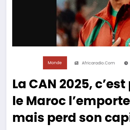
Monde
Africaradio.com
La CAN 2025, c’est 
le Maroc l’emport
mais perd son cap