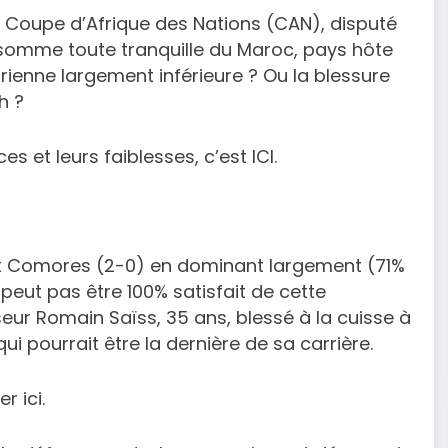
e Coupe d’Afrique des Nations (CAN), disputé
somme toute tranquille du Maroc, pays hôte
rienne largement inférieure ? Ou la blessure
h ?
es et leurs faiblesses, c’est ICI.
ux Comores (2-0) en dominant largement (71%
 peut pas être 100% satisfait de cette
eur Romain Saïss, 35 ans, blessé à la cuisse à
qui pourrait être la dernière de sa carrière.
r ici.