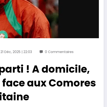
21 Déc, 2025 | 22:03
0 Commentaires
parti ! A domicile,
e face aux Comores
itaine