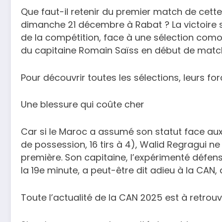
Que faut-il retenir du premier match de cett
dimanche 21 décembre à Rabat ? La victoire 
de la compétition, face à une sélection como
du capitaine Romain Saïss en début de matc
Pour découvrir toutes les sélections, leurs forc
Une blessure qui coûte cher
Car si le Maroc a assumé son statut face a
de possession, 16 tirs à 4), Walid Regragui ne
première. Son capitaine, l’expérimenté défens
la 19e minute, a peut-être dit adieu à la CAN, 
Toute l’actualité de la CAN 2025 est à retrouve