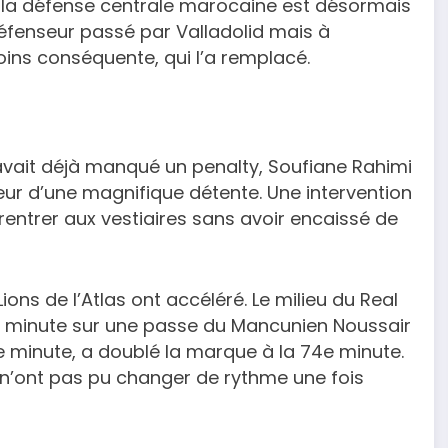
e, la défense centrale marocaine est désormais
défenseur passé par Valladolid mais à
ins conséquente, qui l’a remplacé.
avait déjà manqué un penalty, Soufiane Rahimi
eur d’une magnifique détente. Une intervention
entrer aux vestiaires sans avoir encaissé de
ions de l’Atlas ont accéléré. Le milieu du Real
5e minute sur une passe du Mancunien Noussair
5e minute, a doublé la marque à la 74e minute.
t n’ont pas pu changer de rythme une fois