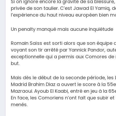
Si on ignore encore la gravité de sa blessur
privée de son taulier. C’est Jawad El Yamiq, 
l’expérience du haut niveau européen bien mo
Un penalty manqué mais aucune inquiétude
Romain Saïss est sorti alors que son équipe 
voyant son tir arrêté par Yannick Pandor, aut
exceptionnelle qui a permis aux Comores de r
but.
Mais dès le début de la seconde période, les L
Madrid Brahim Diaz a ouvert le score à la 5
Mazraoui. Ayoub El Kaabi, entré en jeu à la 6
En face, les Comoriens n’ont fait que subir e
menés.