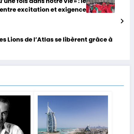
une fois dans notre vie » : le
entre excitation et exigence
s Lions de l’Atlas se libèrent grâce à