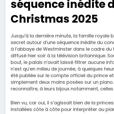
séquence inédite d
Christmas 2025
Jusqu’à la dernière minute, la famille royale
secret autour d’une séquence inédite du conc
à l’abbaye de Westminster dans le cadre du tr
diffusé hier soir à la télévision britannique.
bout, le palais n’avait laissé filtrer aucune
n’est qu’en milieu de journée, à quelques heu
été publiée sur le compte officiel du prince e
simplement deux mains posées sur un piano. Tr
reconnaître, à leurs bijoux notamment, celles
Bien vu, car oui, il s’agissait bien de la princes
installées côte à côte pour interpréter au pi