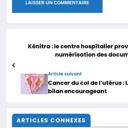
Kénitra : le centre hospitalier pro
numérisation des docume
Article suivant
Cancer du col de l’utérus : 
bilan encourageant
ARTICLES CONNEXES