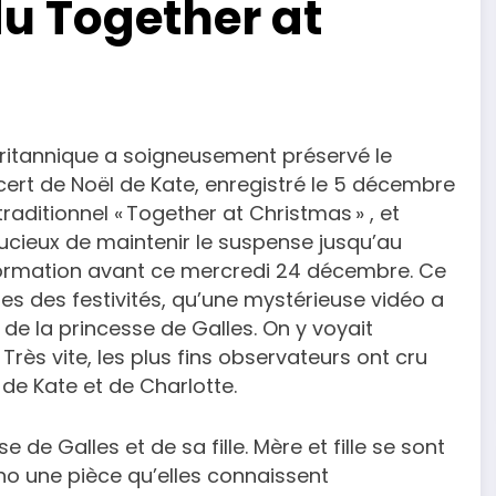
u Together at
 britannique a soigneusement préservé le
ert de Noël de Kate, enregistré le 5 décembre
aditionnel « Together at Christmas » , et
 Soucieux de maintenir le suspense jusqu’au
 information avant ce mercredi 24 décembre. Ce
res des festivités, qu’une mystérieuse vidéo a
t de la princesse de Galles. On y voyait
ès vite, les plus fins observateurs ont cru
 de Kate et de Charlotte.
se de Galles et de sa fille. Mère et fille se sont
ano une pièce qu’elles connaissent