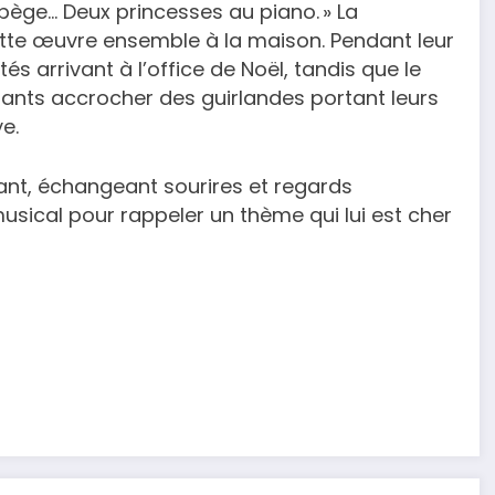
rpège… Deux princesses au piano. » La
 cette œuvre ensemble à la maison. Pendant leur
és arrivant à l’office de Noël, tandis que le
nfants accrocher des guirlandes portant leurs
e.
ant, échangeant sourires et regards
usical pour rappeler un thème qui lui est cher