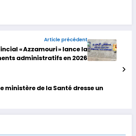
Article précédent
vincial « Azzamouri » lance la
nts administratifs en 2026
Le ministère de la Santé dresse un