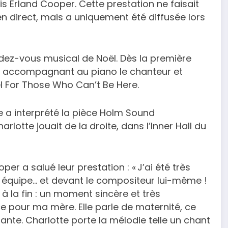
 Erland Cooper. Cette prestation ne faisait
n direct, mais a uniquement été diffusée lors
dez-vous musical de Noël. Dès la première
ic en accompagnant au piano le chanteur et
l For Those Who Can’t Be Here.
e a interprété la pièce Holm Sound
otte jouait de la droite, dans l’Inner Hall du
per a salué leur prestation : « J’ai été très
e équipe… et devant le compositeur lui-même !
à la fin : un moment sincère et très
ièce pour ma mère. Elle parle de maternité, ce
nte. Charlotte porte la mélodie telle un chant