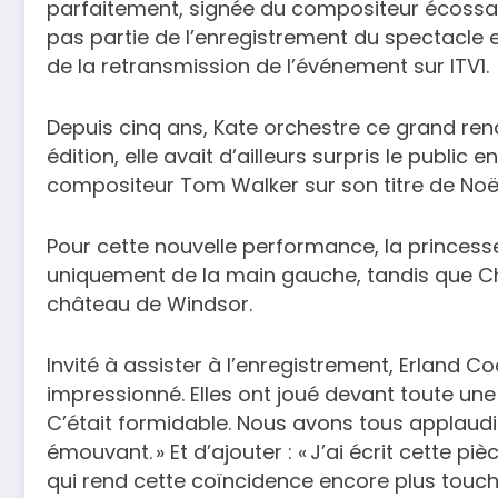
parfaitement, signée du compositeur écossais
pas partie de l’enregistrement du spectacle e
de la retransmission de l’événement sur ITV1.
Depuis cinq ans, Kate orchestre ce grand ren
édition, elle avait d’ailleurs surpris le publ
compositeur Tom Walker sur son titre de Noë
Pour cette nouvelle performance, la princess
uniquement de la main gauche, tandis que Charl
château de Windsor.
Invité à assister à l’enregistrement, Erland Coo
impressionné. Elles ont joué devant toute un
C’était formidable. Nous avons tous applaudi 
émouvant. » Et d’ajouter : « J’ai écrit cette p
qui rend cette coïncidence encore plus toucha