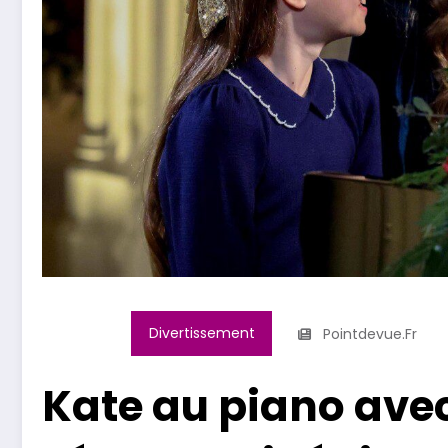
Divertissement
Pointdevue.fr
Kate au piano avec