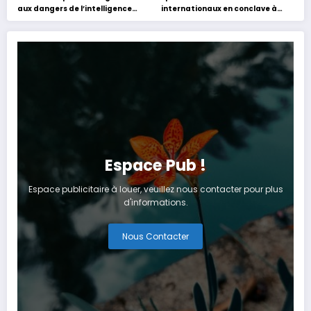
aux dangers de l’intelligence
internationaux en conclave à
artificielle
Tanger
Espace Pub !
Espace publicitaire à louer, veuillez nous contacter pour plus
d'informations.
Nous Contacter