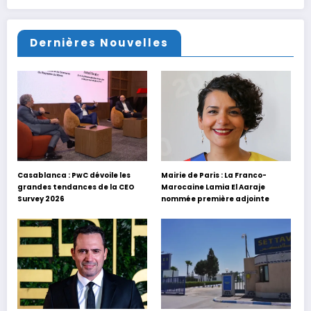
Dernières Nouvelles
Casablanca : PwC dévoile les
Mairie de Paris : La Franco-
grandes tendances de la CEO
Marocaine Lamia El Aaraje
Survey 2026
nommée première adjointe