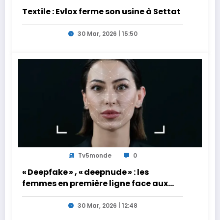
Textile : Evlox ferme son usine à Settat
30 Mar, 2026 | 15:50
Tv5monde
0
« Deepfake » , « deepnude » : les
femmes en première ligne face aux
dangers de l’intelligence artificielle
30 Mar, 2026 | 12:48