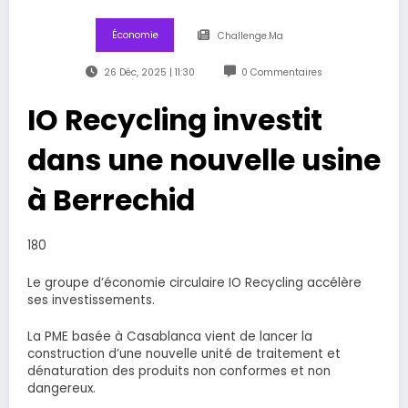
Économie
Challenge.ma
26 Déc, 2025 | 11:30
0 Commentaires
IO Recycling investit
dans une nouvelle usine
à Berrechid
180
Le groupe d’économie circulaire IO Recycling accélère
ses investissements.
La PME basée à Casablanca vient de lancer la
construction d’une nouvelle unité de traitement et
dénaturation des produits non conformes et non
dangereux.