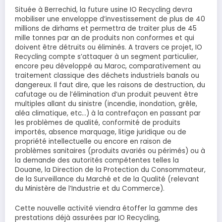
Située à Berrechid, la future usine IO Recycling devra
mobiliser une enveloppe d’investissement de plus de 40
millions de dirhams et permettra de traiter plus de 45
mille tonnes par an de produits non conformes et qui
doivent être détruits ou éliminés. A travers ce projet, IO
Recycling compte s’attaquer à un segment particulier,
encore peu développé au Maroc, comparativement au
traitement classique des déchets industriels banals ou
dangereux. Il faut dire, que les raisons de destruction, du
cafutage ou de l’élimination d’un produit peuvent être
multiples allant du sinistre (incendie, inondation, grêle,
aléa climatique, etc…) à la contrefaçon en passant par
les problèmes de qualité, conformité de produits
importés, absence marquage, litige juridique ou de
propriété intellectuelle ou encore en raison de
problèmes sanitaires (produits avariés ou périmés) ou à
la demande des autorités compétentes telles la
Douane, la Direction de la Protection du Consommateur,
de la Surveillance du Marché et de la Qualité (relevant
du Ministère de l’Industrie et du Commerce).
Cette nouvelle activité viendra étoffer la gamme des
prestations déjà assurées par IO Recycling,