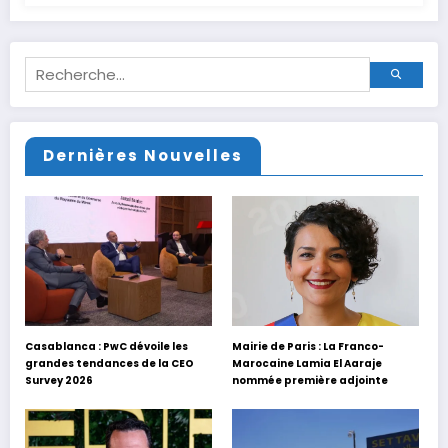
Dernières Nouvelles
Casablanca : PwC dévoile les
Mairie de Paris : La Franco-
grandes tendances de la CEO
Marocaine Lamia El Aaraje
Survey 2026
nommée première adjointe