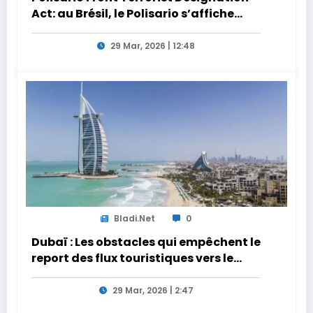
Act: au Brésil, le Polisario s’affiche
dans la nébuleuse pro-Iran
29 Mar, 2026 | 12:48
Bladi.net
0
Dubaï : Les obstacles qui empêchent le
report des flux touristiques vers le
Maroc
29 Mar, 2026 | 2:47