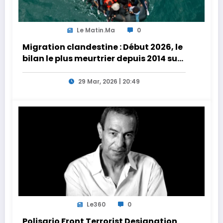
Le Matin.ma
0
Migration clandestine : Début 2026, le
bilan le plus meurtrier depuis 2014 sur
les côtes de l’Afrique du Nord
29 Mar, 2026 | 20:49
Le360
0
Polisario Front Terrorist Designation