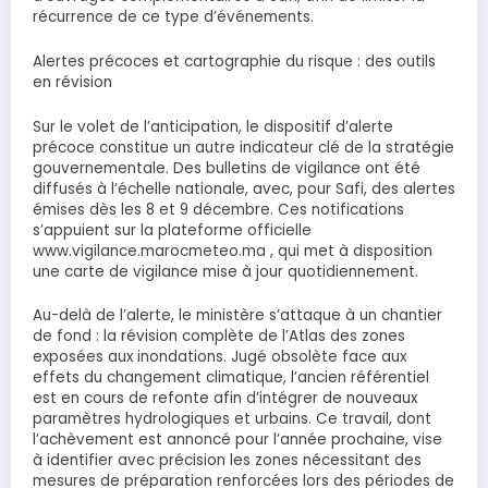
récurrence de ce type d’événements.
Alertes précoces et cartographie du risque : des outils
en révision
Sur le volet de l’anticipation, le dispositif d’alerte
précoce constitue un autre indicateur clé de la stratégie
gouvernementale. Des bulletins de vigilance ont été
diffusés à l’échelle nationale, avec, pour Safi, des alertes
émises dès les 8 et 9 décembre. Ces notifications
s’appuient sur la plateforme officielle
www.vigilance.marocmeteo.ma , qui met à disposition
une carte de vigilance mise à jour quotidiennement.
Au-delà de l’alerte, le ministère s’attaque à un chantier
de fond : la révision complète de l’Atlas des zones
exposées aux inondations. Jugé obsolète face aux
effets du changement climatique, l’ancien référentiel
est en cours de refonte afin d’intégrer de nouveaux
paramètres hydrologiques et urbains. Ce travail, dont
l’achèvement est annoncé pour l’année prochaine, vise
à identifier avec précision les zones nécessitant des
mesures de préparation renforcées lors des périodes de