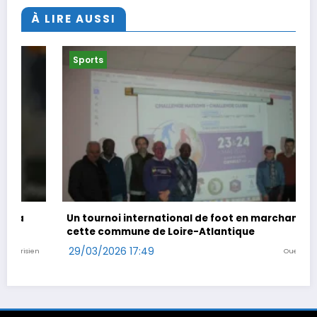
À LIRE AUSSI
Sports
Un tournoi international de foot en marchant dans
cette commune de Loire-Atlantique
29/03/2026 17:49
Ouest-France