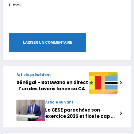
E-mail
Article précédent
Sénégal – Botswana en direct
: l’un des favoris lance sa CAN
2025
Article suivant
Le CESE parachève son
exercice 2025 et fixe le cap de
ses auto