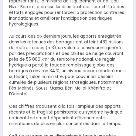
représentants, le ministre de l’Équipement et de l’Eau,
Nizar Baraka, a dressé lundi un état des lieux chiffré des
efforts engagés pour renforcer la protection contre les
inondations et améliorer l’anticipation des risques
hydrologiques.
Au cours des dix derniers jours, les apports enregistrés
dans les retenues des barrages ont atteint 482 millions
de mètres cubes (m3), un volume conséquent généré
par des précipitations et des chutes de neige couvrant
près de 55 000 km² du territoire national. Ce regain
hydrique a porté le taux de remplissage global des
barrages à environ 34 %, un niveau encore modéré mais
suffisant, selon le ministre, pour couvrir les besoins
cumulés de plusieurs régions stratégiques, notamment
Fès-Meknès, Souss-Massa, Béni Mellal-Khénifra et
l’Oriental.
Ces chiffres traduisent à la fois l’ampleur des apports
récents et la fragilité persistante du système hydrique
national, fortement dépendant d’événements
climatiques de plus en plus concentrés dans le temps.