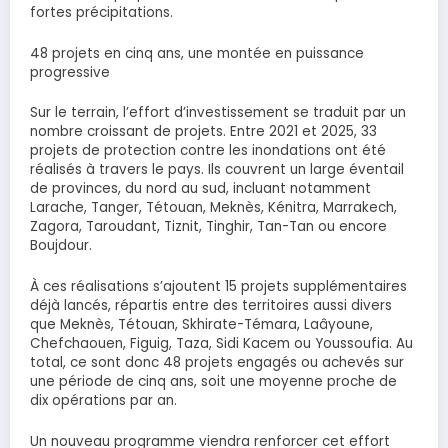
fortes précipitations.
48 projets en cinq ans, une montée en puissance
progressive
Sur le terrain, l’effort d’investissement se traduit par un
nombre croissant de projets. Entre 2021 et 2025, 33
projets de protection contre les inondations ont été
réalisés à travers le pays. Ils couvrent un large éventail
de provinces, du nord au sud, incluant notamment
Larache, Tanger, Tétouan, Meknès, Kénitra, Marrakech,
Zagora, Taroudant, Tiznit, Tinghir, Tan-Tan ou encore
Boujdour.
À ces réalisations s’ajoutent 15 projets supplémentaires
déjà lancés, répartis entre des territoires aussi divers
que Meknès, Tétouan, Skhirate-Témara, Laâyoune,
Chefchaouen, Figuig, Taza, Sidi Kacem ou Youssoufia. Au
total, ce sont donc 48 projets engagés ou achevés sur
une période de cinq ans, soit une moyenne proche de
dix opérations par an.
Un nouveau programme viendra renforcer cet effort