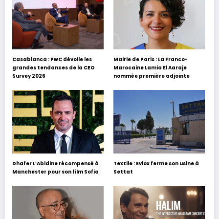
Casablanca : PwC dévoile les
Mairie de Paris : La Franco-
grandes tendances de la CEO
Marocaine Lamia El Aaraje
Survey 2026
nommée première adjointe
Dhafer L’Abidine récompensé à
Textile : Evlox ferme son usine à
Manchester pour son film Sofia
Settat