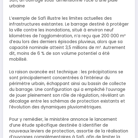
Safi, un ouvrage sous-dimensionné face à une pluie
urbaine
L’exemple de Safi illustre les limites actuelles des
infrastructures existantes. Le barrage destiné à protéger
la ville contre les inondations, situé à environ neuf
kilomètres de l’agglomération, n’a reçu que 200 000 m³
d’eau lors des derniers épisodes pluvieux, alors que sa
capacité nominale atteint 3,5 millions de m³. Autrement
dit, moins de 6 % de son volume potentiel a été
mobilisé.
La raison avancée est technique : les précipitations se
sont principalement concentrées à l’intérieur du
périmètre urbain, échappant ainsi au bassin de collecte
du barrage. Une configuration qui a empêché l’ouvrage
de jouer pleinement son rôle de régulation, révélant un
décalage entre les schémas de protection existants et
l’évolution des dynamiques pluviométriques.
Pour y remédier, le ministère annonce le lancement
d’une étude spécifique destinée à identifier de
nouveaux leviers de protection, assortie de la réalisation
d’ouvrages complémentaires à Safi, afin de limiter la