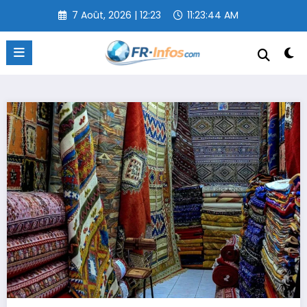
Aller
7 Août, 2026 | 12:23
11:23:45 AM
au
contenu