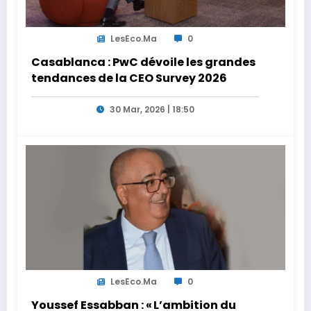
LesEco.ma
0
Casablanca : PwC dévoile les grandes
tendances de la CEO Survey 2026
30 Mar, 2026 | 18:50
LesEco.ma
0
Youssef Essabban : « L’ambition du