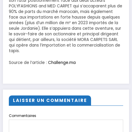
son futur positionnement face aux deux acteurs
POLYFASHIONS and MED CARPET qui s’accaparent plus de
90% de parts du marché marocain, mais également
face aux importations en forte hausse depuis quelques
années (plus d’un million de m² en 2023 importés de la
seule Jordanie). Elle s’appuiera dans cette aventure, sur
le savoir-faire de son actionnaire et principal dirigeant
qui détient, par ailleurs, la société MORA CARPETS SARL
qui opère dans l’importation et la commercialisation de
tapis.
Source de l’article :
Challenge.ma
LAISSER UN COMMENTAIRE
Commentaires