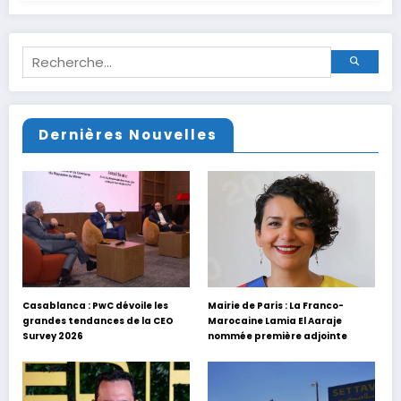
Dernières Nouvelles
Casablanca : PwC dévoile les
Mairie de Paris : La Franco-
grandes tendances de la CEO
Marocaine Lamia El Aaraje
Survey 2026
nommée première adjointe