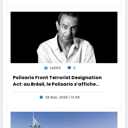
Le360
0
Polisario Front Terrorist Designation
Act: au Brésil, le Polisario s’affiche
dans la nébuleuse pro-Iran
29 Mar, 2026 | 12:48