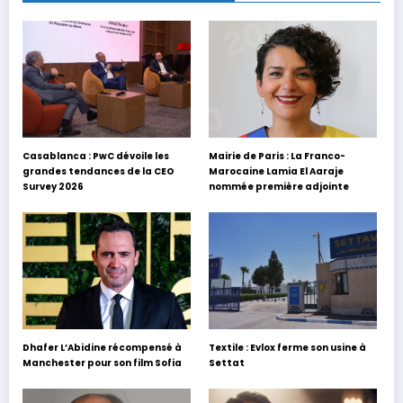
Casablanca : PwC dévoile les
Mairie de Paris : La Franco-
grandes tendances de la CEO
Marocaine Lamia El Aaraje
Survey 2026
nommée première adjointe
Dhafer L’Abidine récompensé à
Textile : Evlox ferme son usine à
Manchester pour son film Sofia
Settat