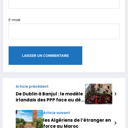
E-mail
Article précédent
De Dublin à Banjul : le modèle
irlandais des PPP face au défi
africain de la dette
Article suivant
les Algériens de l’étranger en
force au Maroc