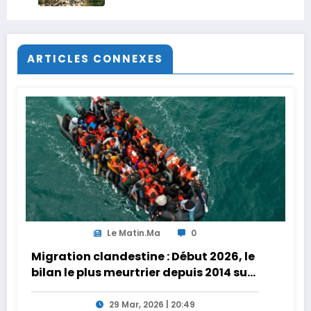
ARTICLES CONNEXES
Le Matin.ma
0
Migration clandestine : Début 2026, le
bilan le plus meurtrier depuis 2014 sur
les côtes de l’Afrique du Nord
29 Mar, 2026 | 20:49