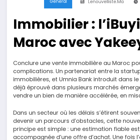
Général
Lenouvelliste.ma
Immobilier : l’iBu
Maroc avec Yakee
Conclure une vente immobilière au Maroc pour
complications. Un partenariat entre la startu
immobilières, et Umnia Bank introduit dans l
déjà éprouvé dans plusieurs marchés émerg
vendre un bien de manière accélérée, en misan
Dans un secteur où les délais s’étirent souv
devenir un parcours d’obstacles, cette nouv
principe est simple : une estimation fiable e
accompagnée d’une offre d’achat. Une fois l