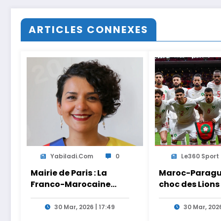
ARTICLES CONNEXES
Yabiladi.com
0
Le360 Sport
Mairie de Paris : La
Maroc-Paragua
Franco-Marocaine
choc des Lions
Lamia El Aaraje
Ouahbi en dire
nommée première
Arryadia
30 Mar, 2026 | 17:49
30 Mar, 2026
adjointe