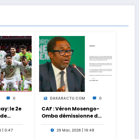
0
DAKARACTU.COM
0
y: le 2e
CAF : Véron Mosengo-
 de
Omba démissionne de
ct sur
son poste de Secrétaire
Général
 | 0:47
29 Mar, 2026 | 19:48