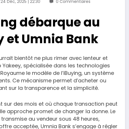
24 Déc, 2025 | 22:30
0 Commentaires
ying débarque au
y et Umnia Bank
rait bientôt ne plus rimer avec lenteur et
p Yakeey, spécialisée dans les technologies
e Royaume le modèle de l’iBuying, un système
ents. Ce mécanisme permet d’acheter ou
t sur la transparence et la simplicité.
ent sur des mois et où chaque transaction peut
elle approche promet de changer la donne. Le
st transmise au vendeur sous 48 heures,
’offre acceptée, Umnia Bank s’engage à régler