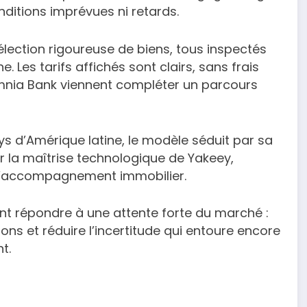
nditions imprévues ni retards.
élection rigoureuse de biens, tous inspectés
. Les tarifs affichés sont clairs, sans frais
mnia Bank viennent compléter un parcours
ys d’Amérique latine, le modèle séduit par sa
 sur la maîtrise technologique de Yakeey,
 l’accompagnement immobilier.
ent répondre à une attente forte du marché :
ions et réduire l’incertitude qui entoure encore
t.