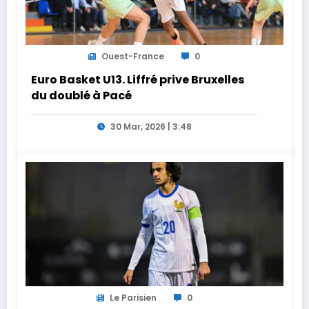
Ouest-France
0
Euro Basket U13. Liffré prive Bruxelles
du doublé à Pacé
30 Mar, 2026 | 3:48
Le Parisien
0