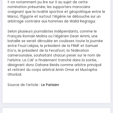
t-on notamment pu lire sur X au sujet de cette
nomination présumée, les supporters marocains
craignant que la rivalité sportive et géopolitique entre le
Maroc, l’Égypte et surtout l’Algérie ne débouche sur un
arbitrage contraire aux hommes de Walid Regragui.
Selon plusieurs journalistes indépendants, comme le
Français Romain Molina ou l’Algérien Dean Ammi, une
bataille se serait déroulée en coulisses toute la journée
entre Fouzi Lekjaa, le président de la FRMF et Samuel
Eto’o, le président de la Fecafoot, la fédération
camerounaise, souhaitant chacun peser sur le nom de
l’arbitre. La CAF a finalement tranché dans la soirée,
désignant donc Dahane Beida comme arbitre principal
et retirant du corps arbitral Amin Omar et Mustapha
Ghorbal.
Source de l’article :
Le Parisien