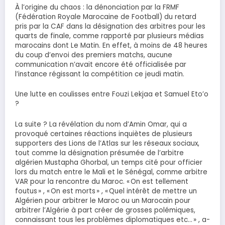
À l’origine du chaos : la dénonciation par la FRMF
(Fédération Royale Marocaine de Football) du retard
pris par la CAF dans la désignation des arbitres pour les
quarts de finale, comme rapporté par plusieurs médias
marocains dont Le Matin. En effet, à moins de 48 heures
du coup d’envoi des premiers matchs, aucune
communication n’avait encore été officialisée par
l’instance régissant la compétition ce jeudi matin.
Une lutte en coulisses entre Fouzi Lekjaa et Samuel Eto’o
?
La suite ? La révélation du nom d’Amin Omar, qui a
provoqué certaines réactions inquiètes de plusieurs
supporters des Lions de l’Atlas sur les réseaux sociaux,
tout comme la désignation présumée de l’arbitre
algérien Mustapha Ghorbal, un temps cité pour officier
lors du match entre le Mali et le Sénégal, comme arbitre
VAR pour la rencontre du Maroc. « On est tellement
foutus » , « On est morts » , « Quel intérêt de mettre un
Algérien pour arbitrer le Maroc ou un Marocain pour
arbitrer l’Algérie à part créer de grosses polémiques,
connaissant tous les problèmes diplomatiques etc… » , a-