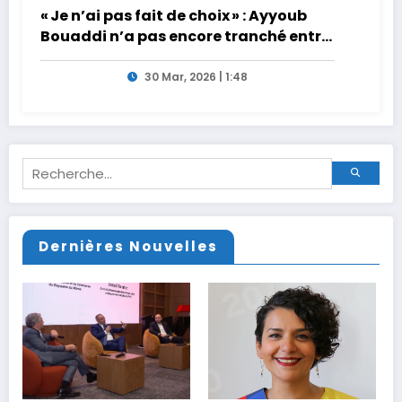
« Je n’ai pas fait de choix » : Ayyoub
Bouaddi n’a pas encore tranché entre
la France et le Maroc
30 Mar, 2026 | 1:48
Dernières Nouvelles