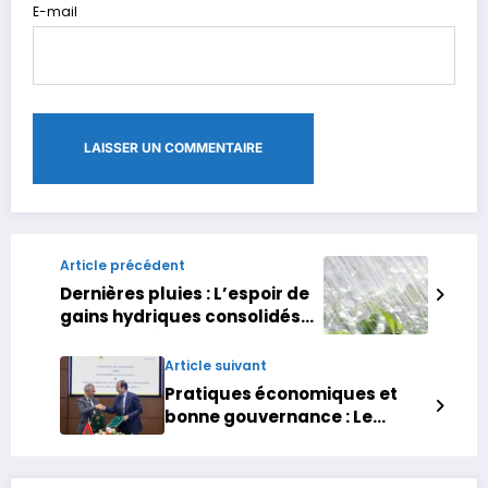
E-mail
Article précédent
Dernières pluies : L’espoir de
gains hydriques consolidés
par des précipitations
régulières
Article suivant
Pratiques économiques et
bonne gouvernance : Le
Conseil de la concurrence et
l’INPPLC s’allient