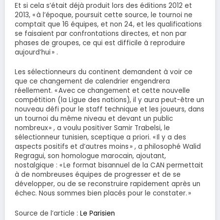
Et si cela s’était déjà produit lors des éditions 2012 et
2013, « à l’époque, poursuit cette source, le tournoi ne
comptait que 16 équipes, et non 24, et les qualifications
se faisaient par confrontations directes, et non par
phases de groupes, ce qui est difficile à reproduire
aujourd’hui » .
Les sélectionneurs du continent demandent à voir ce
que ce changement de calendrier engendrera
réellement. « Avec ce changement et cette nouvelle
compétition (la Ligue des nations), il y aura peut-être un
nouveau défi pour le staff technique et les joueurs, dans
un tournoi du même niveau et devant un public
nombreux » , a voulu positiver Samir Trabelsi, le
sélectionneur tunisien, sceptique a priori. « Il y a des
aspects positifs et d’autres moins » , a philosophé Walid
Regragui, son homologue marocain, ajoutant,
nostalgique : « Le format bisannuel de la CAN permettait
à de nombreuses équipes de progresser et de se
développer, ou de se reconstruire rapidement après un
échec. Nous sommes bien placés pour le constater. »
Source de l’article :
Le Parisien