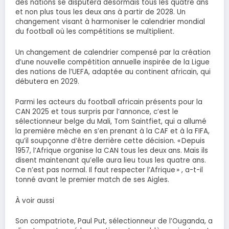
des nations se disputera désormais tous les quatre ans
et non plus tous les deux ans à partir de 2028. Un
changement visant à harmoniser le calendrier mondial
du football où les compétitions se multiplient.
Un changement de calendrier compensé par la création
d’une nouvelle compétition annuelle inspirée de la Ligue
des nations de l’UEFA, adaptée au continent africain, qui
débutera en 2029.
Parmi les acteurs du football africain présents pour la
CAN 2025 et tous surpris par l’annonce, c’est le
sélectionneur belge du Mali, Tom Saintfiet, qui a allumé
la première mèche en s’en prenant à la CAF et à la FIFA,
qu’il soupçonne d’être derrière cette décision. « Depuis
1957, l’Afrique organise la CAN tous les deux ans. Mais ils
disent maintenant qu’elle aura lieu tous les quatre ans.
Ce n’est pas normal. Il faut respecter l’Afrique » , a-t-il
tonné avant le premier match de ses Aigles.
À voir aussi
Son compatriote, Paul Put, sélectionneur de l’Ouganda, a