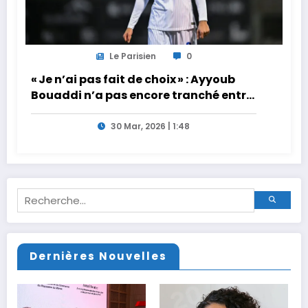
Le Parisien
0
« Je n’ai pas fait de choix » : Ayyoub
Bouaddi n’a pas encore tranché entre
la France et le Maroc
30 Mar, 2026 | 1:48
Dernières Nouvelles