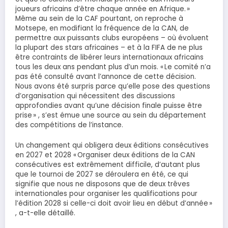
joueurs africains d’être chaque année en Afrique. »
Même au sein de la CAF pourtant, on reproche à
Motsepe, en modifiant la fréquence de la CAN, de
permettre aux puissants clubs européens – où évoluent
la plupart des stars africaines – et à la FIFA de ne plus
être contraints de libérer leurs internationaux africains
tous les deux ans pendant plus d’un mois. « Le comité n’a
pas été consulté avant l’annonce de cette décision.
Nous avons été surpris parce qu’elle pose des questions
d’organisation qui nécessitent des discussions
approfondies avant qu’une décision finale puisse être
prise » , s’est émue une source au sein du département
des compétitions de l’instance.
Un changement qui obligera deux éditions consécutives
en 2027 et 2028 « Organiser deux éditions de la CAN
consécutives est extrêmement difficile, d’autant plus
que le tournoi de 2027 se déroulera en été, ce qui
signifie que nous ne disposons que de deux trêves
internationales pour organiser les qualifications pour
l’édition 2028 si celle-ci doit avoir lieu en début d’année »
, a-t-elle détaillé.