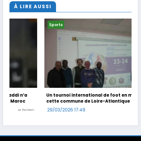
À LIRE AUSSI
Sports
Un tournoi international de foot en marchant dans
cette commune de Loire-Atlantique
29/03/2026 17:49
Ouest-France