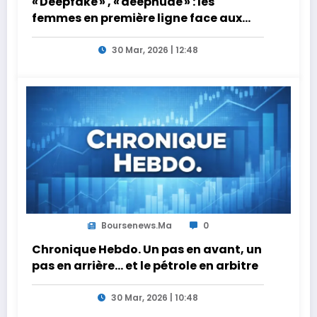
« Deepfake » , « deepnude » : les
femmes en première ligne face aux
dangers de l’intelligence artificielle
30 Mar, 2026 | 12:48
Boursenews.ma
0
Chronique Hebdo. Un pas en avant, un
pas en arrière… et le pétrole en arbitre
30 Mar, 2026 | 10:48