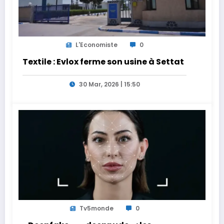
L'Economiste
0
Textile : Evlox ferme son usine à Settat
30 Mar, 2026 | 15:50
Tv5monde
0