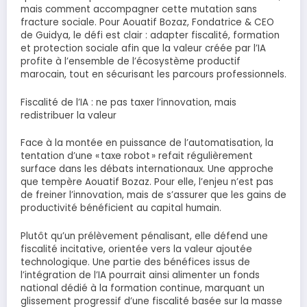
mais comment accompagner cette mutation sans
fracture sociale. Pour Aouatif Bozaz, Fondatrice & CEO
de Guidya, le défi est clair : adapter fiscalité, formation
et protection sociale afin que la valeur créée par l’IA
profite à l’ensemble de l’écosystème productif
marocain, tout en sécurisant les parcours professionnels.
Fiscalité de l’IA : ne pas taxer l’innovation, mais
redistribuer la valeur
Face à la montée en puissance de l’automatisation, la
tentation d’une « taxe robot » refait régulièrement
surface dans les débats internationaux. Une approche
que tempère Aouatif Bozaz. Pour elle, l’enjeu n’est pas
de freiner l’innovation, mais de s’assurer que les gains de
productivité bénéficient au capital humain.
Plutôt qu’un prélèvement pénalisant, elle défend une
fiscalité incitative, orientée vers la valeur ajoutée
technologique. Une partie des bénéfices issus de
l’intégration de l’IA pourrait ainsi alimenter un fonds
national dédié à la formation continue, marquant un
glissement progressif d’une fiscalité basée sur la masse