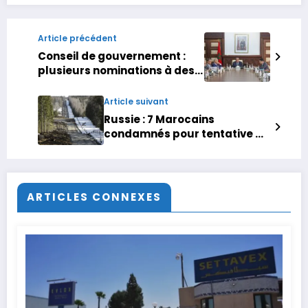
Article précédent
Conseil de gouvernement :
plusieurs nominations à des
fonctions supérieures
Article suivant
Russie : 7 Marocains
condamnés pour tentative de
migration vers la Finlande
ARTICLES CONNEXES