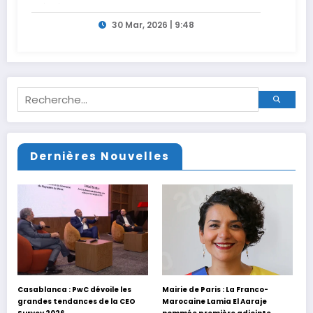
générations
30 Mar, 2026 | 9:48
Dernières Nouvelles
Casablanca : PwC dévoile les
Mairie de Paris : La Franco-
grandes tendances de la CEO
Marocaine Lamia El Aaraje