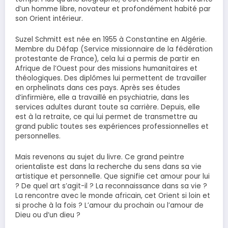
d’un homme libre, novateur et profondément habité par
son Orient intérieur.
Suzel Schmitt est née en 1955 à Constantine en Algérie.
Membre du Défap (Service missionnaire de la fédération
protestante de France), cela lui a permis de partir en
Afrique de l’Ouest pour des missions humanitaires et
théologiques. Des diplômes lui permettent de travailler
en orphelinats dans ces pays. Après ses études
d’infirmière, elle a travaillé en psychiatrie, dans les
services adultes durant toute sa carrière. Depuis, elle
est à la retraite, ce qui lui permet de transmettre au
grand public toutes ses expériences professionnelles et
personnelles.
Mais revenons au sujet du livre. Ce grand peintre
orientaliste est dans la recherche du sens dans sa vie
artistique et personnelle. Que signifie cet amour pour lui
? De quel art s’agit-il ? La reconnaissance dans sa vie ?
La rencontre avec le monde africain, cet Orient si loin et
si proche à la fois ? L’amour du prochain ou l’amour de
Dieu ou d’un dieu ?