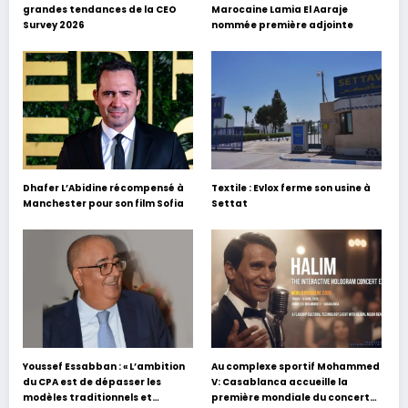
grandes tendances de la CEO
Marocaine Lamia El Aaraje
Survey 2026
nommée première adjointe
Dhafer L’Abidine récompensé à
Textile : Evlox ferme son usine à
Manchester pour son film Sofia
Settat
Youssef Essabban : « L’ambition
Au complexe sportif Mohammed
du CPA est de dépasser les
V: Casablanca accueille la
modèles traditionnels et
première mondiale du concert