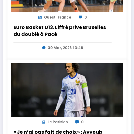
Ouest-France
0
Euro Basket U13. Liffré prive Bruxelles
du doublé à Pacé
30 Mar, 2026 | 3:48
Le Parisien
0
« Je n’ai pas fait de choix » : Ayyoub