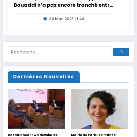
Bouaddi n’a pas encore tranché entre
la France et le Maroc
30 Mar, 2026 | 1:48
Dernières Nouvelles
Casablanca : PwC dévoile les
Mairie de Paris : La Franco-