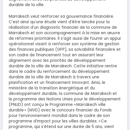
durable de la ville.
Marrakech veut renforcer sa gouvernance financière.
C’est ainsi qu’une étude vient d’être lancée pour la
réalisation d’un diagnostic financier de la commune de
Marrakech et son accompagnement à la mise en œuvre
de réformes prioritaires. Il s’agit aussi de fournir un appui
opérationnel visant à renforcer son système de gestion
des finances publiques (GFP), sa solvabilité financière et
son cadre de financement tout en assurant leur
alignement avec les priorités de développement
durable de la ville de Marrakech. Cette initiative rentre
dans le cadre du renforcement du développement
durable de la ville de Marrakech à travers une
planification et un financement innovant. Ainsi, le
ministère de la transition énergétique et du
développement durable, la commune de Marrakech et
le programme des Nations Unies pour le développement
(PNUD) ont conçu le Programme « Marrakech ville
durable » (MVD) avec le concours financier du Fonds
pour l’environnement mondial dans le cadre de son
programme d’impact pour les villes durables. « Ce
programme, qui s’étend sur une durée de 5 ans, vient