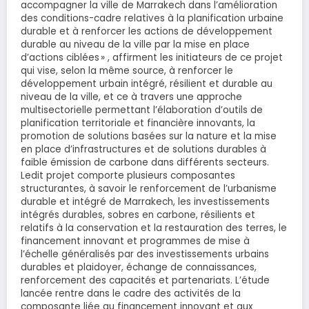
accompagner la ville de Marrakech dans l’amélioration
des conditions-cadre relatives à la planification urbaine
durable et à renforcer les actions de développement
durable au niveau de la ville par la mise en place
d’actions ciblées » , affirment les initiateurs de ce projet
qui vise, selon la même source, à renforcer le
développement urbain intégré, résilient et durable au
niveau de la ville, et ce à travers une approche
multisectorielle permettant l’élaboration d’outils de
planification territoriale et financière innovants, la
promotion de solutions basées sur la nature et la mise
en place d’infrastructures et de solutions durables à
faible émission de carbone dans différents secteurs.
Ledit projet comporte plusieurs composantes
structurantes, à savoir le renforcement de l’urbanisme
durable et intégré de Marrakech, les investissements
intégrés durables, sobres en carbone, résilients et
relatifs à la conservation et la restauration des terres, le
financement innovant et programmes de mise à
l’échelle généralisés par des investissements urbains
durables et plaidoyer, échange de connaissances,
renforcement des capacités et partenariats. L’étude
lancée rentre dans le cadre des activités de la
composante liée au financement innovant et aux