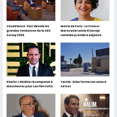
Casablanca : PwC dévoile les
Mairie de Paris : La Franco-
grandes tendances de la CEO
Marocaine Lamia El Aaraje
Survey 2026
nommée première adjointe
Dhafer L’Abidine récompensé à
Textile : Evlox ferme son usine à
Manchester pour son film Sofia
Settat