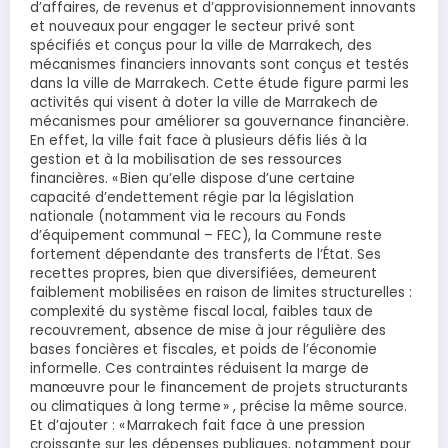
d’affaires, de revenus et d’approvisionnement innovants
et nouveaux pour engager le secteur privé sont
spécifiés et conçus pour la ville de Marrakech, des
mécanismes financiers innovants sont conçus et testés
dans la ville de Marrakech. Cette étude figure parmi les
activités qui visent à doter la ville de Marrakech de
mécanismes pour améliorer sa gouvernance financière.
En effet, la ville fait face à plusieurs défis liés à la
gestion et à la mobilisation de ses ressources
financières. « Bien qu’elle dispose d’une certaine
capacité d’endettement régie par la législation
nationale (notamment via le recours au Fonds
d’équipement communal – FEC), la Commune reste
fortement dépendante des transferts de l’État. Ses
recettes propres, bien que diversifiées, demeurent
faiblement mobilisées en raison de limites structurelles :
complexité du système fiscal local, faibles taux de
recouvrement, absence de mise à jour régulière des
bases foncières et fiscales, et poids de l’économie
informelle. Ces contraintes réduisent la marge de
manœuvre pour le financement de projets structurants
ou climatiques à long terme » , précise la même source.
Et d’ajouter : « Marrakech fait face à une pression
croissante sur les dépenses publiques, notamment pour