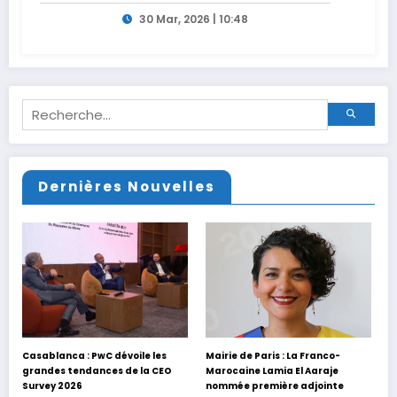
30 Mar, 2026 | 10:48
Dernières Nouvelles
Casablanca : PwC dévoile les
Mairie de Paris : La Franco-
grandes tendances de la CEO
Marocaine Lamia El Aaraje
Survey 2026
nommée première adjointe