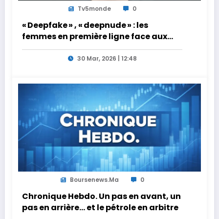
Tv5monde
0
« Deepfake » , « deepnude » : les
femmes en première ligne face aux
dangers de l’intelligence artificielle
30 Mar, 2026 | 12:48
Boursenews.ma
0
Chronique Hebdo. Un pas en avant, un
pas en arrière… et le pétrole en arbitre