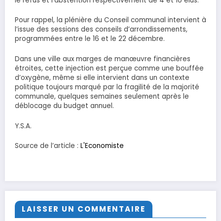
le refus et l’abstention respectivement de 4 et 10 élus.
Pour rappel, la plénière du Conseil communal intervient à
l’issue des sessions des conseils d’arrondissements,
programmées entre le 16 et le 22 décembre.
Dans une ville aux marges de manœuvre financières
étroites, cette injection est perçue comme une bouffée
d’oxygène, même si elle intervient dans un contexte
politique toujours marqué par la fragilité de la majorité
communale, quelques semaines seulement après le
déblocage du budget annuel.
Y.S.A.
Source de l’article :
L'Economiste
LAISSER UN COMMENTAIRE