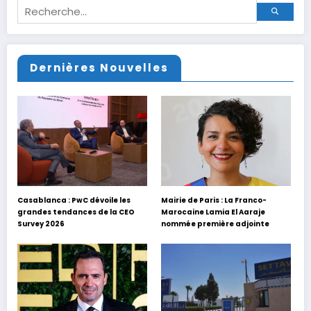
Dernières Nouvelles
Casablanca : PwC dévoile les
Mairie de Paris : La Franco-
grandes tendances de la CEO
Marocaine Lamia El Aaraje
Survey 2026
nommée première adjointe