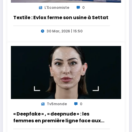
L'Economiste
0
Textile : Evlox ferme son usine à Settat
30 Mar, 2026 | 15:50
Tv5monde
0
« Deepfake » , « deepnude » : les
femmes en première ligne face aux
dangers de l’intelligence artificielle