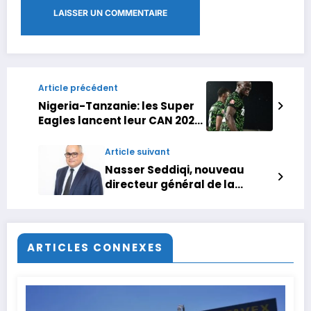
Article précédent
Nigeria-Tanzanie: les Super
Eagles lancent leur CAN 2025
par une victoire poussive
Article suivant
Nasser Seddiqi, nouveau
directeur général de la
Bourse de Casablanca
ARTICLES CONNEXES