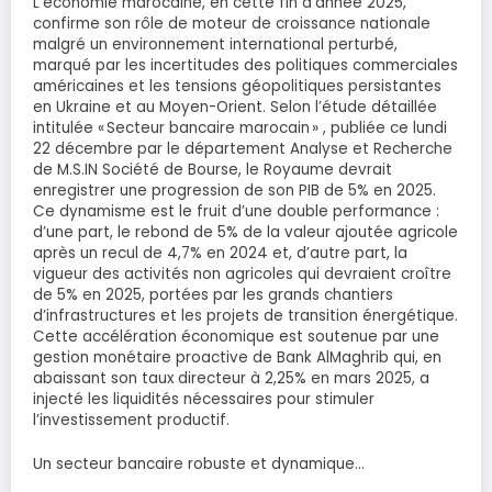
L’économie marocaine, en cette fin d’année 2025,
confirme son rôle de moteur de croissance nationale
malgré un environnement international perturbé,
marqué par les incertitudes des politiques commerciales
américaines et les tensions géopolitiques persistantes
en Ukraine et au Moyen-Orient. Selon l’étude détaillée
intitulée « Secteur bancaire marocain » , publiée ce lundi
22 décembre par le département Analyse et Recherche
de M.S.IN Société de Bourse, le Royaume devrait
enregistrer une progression de son PIB de 5% en 2025.
Ce dynamisme est le fruit d’une double performance :
d’une part, le rebond de 5% de la valeur ajoutée agricole
après un recul de 4,7% en 2024 et, d’autre part, la
vigueur des activités non agricoles qui devraient croître
de 5% en 2025, portées par les grands chantiers
d’infrastructures et les projets de transition énergétique.
Cette accélération économique est soutenue par une
gestion monétaire proactive de Bank AlMaghrib qui, en
abaissant son taux directeur à 2,25% en mars 2025, a
injecté les liquidités nécessaires pour stimuler
l’investissement productif.
Un secteur bancaire robuste et dynamique…