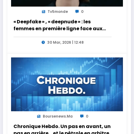
Tv5monde
0
« Deepfake » , « deepnude » : les
femmes en première ligne face aux
dangers de l’intelligence artificielle
30 Mar, 2026 | 12:48
Boursenews.ma
0
Chronique Hebdo. Un pas en avant, un
pas en arrière… et le pétrole en arbitre