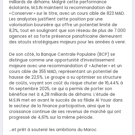
milliards de dirhams. Malgré cette performance
éclatante, M.S.IN maintient la recommandation de
« Conserver » sur le titre, avec un cours cible de 823 MAD.
Les analystes justifient cette position par une
valorisation boursière qui offre un potentiel limité de
8,3%, tout en soulignant que son réseau de plus de 7.000
agences et sa forte présence panafricaine demeurent
des atouts stratégiques majeurs pour les années à venir.
De son côté, la Banque Centrale Populaire (BCP) se
distingue comme une opportunité d’investissement
majeure avec une recommandation d’ « Acheter » et un
cours cible de 355 MAD, représentant un potentiel de
hausse de 22,5%. Le groupe a su optimiser sa structure
de coûts, voyant son coût du risque chuter de 16,44% à
fin septembre 2025, ce qui a permis de porter son
bénéfice net à 4,28 milliards de dirhams. L’étude de
M.S.IN met en avant le succès de sa filiale Al Yousr dans
le secteur de la finance participative, ainsi que la
croissance continue de ses revenus de marché qui ont
progressé de 4,61% sur la même période.
…et prêt à soutenir les ambitions du Maroc