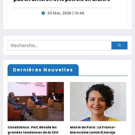
30 Mar, 2026 | 10:48
Dernières Nouvelles
Casablanca : PwC dévoile les
Mairie de Paris : La Franco-
grandes tendances de la CEO
Marocaine Lamia El Aaraje