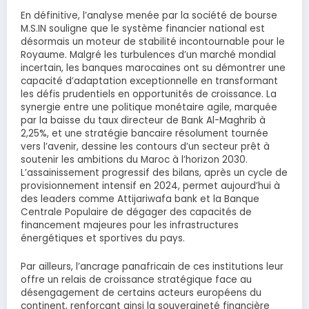
En définitive, l’analyse menée par la société de bourse
M.S.IN souligne que le système financier national est
désormais un moteur de stabilité incontournable pour le
Royaume. Malgré les turbulences d’un marché mondial
incertain, les banques marocaines ont su démontrer une
capacité d’adaptation exceptionnelle en transformant
les défis prudentiels en opportunités de croissance. La
synergie entre une politique monétaire agile, marquée
par la baisse du taux directeur de Bank Al-Maghrib à
2,25%, et une stratégie bancaire résolument tournée
vers l’avenir, dessine les contours d’un secteur prêt à
soutenir les ambitions du Maroc à l’horizon 2030.
L’assainissement progressif des bilans, après un cycle de
provisionnement intensif en 2024, permet aujourd’hui à
des leaders comme Attijariwafa bank et la Banque
Centrale Populaire de dégager des capacités de
financement majeures pour les infrastructures
énergétiques et sportives du pays.
Par ailleurs, l’ancrage panafricain de ces institutions leur
offre un relais de croissance stratégique face au
désengagement de certains acteurs européens du
continent, renforçant ainsi la souveraineté financière