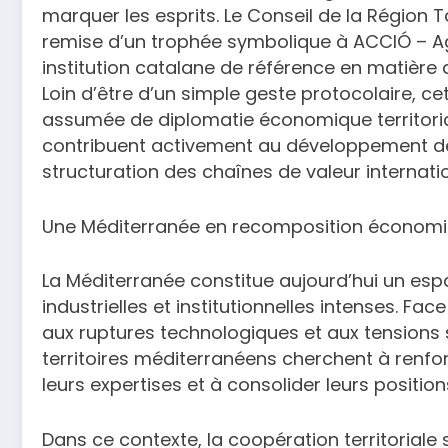
marquer les esprits. Le Conseil de la Régio
remise d’un trophée symbolique à ACCIÓ – Ag
institution catalane de référence en matière d
Loin d’être d’un simple geste protocolaire, cet
assumée de diplomatie économique territoriale
contribuent activement au développement des
structuration des chaînes de valeur internati
Une Méditerranée en recomposition économiqu
La Méditerranée constitue aujourd’hui un es
industrielles et institutionnelles intenses. F
aux ruptures technologiques et aux tensions 
territoires méditerranéens cherchent à renfo
leurs expertises et à consolider leurs positi
Dans ce contexte, la coopération territoriale