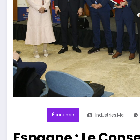
Économie
Industries.ma
Espagne : Le Conse