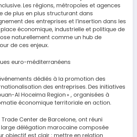
inclusive. Les régions, métropoles et agences
 de plus en plus structurant dans
gnement des entreprises et l’insertion dans les
place économique, industrielle et politique de
mpose naturellement comme un hub de
our de ces enjeux.
ques euro-méditerranéens
s événements dédiés à la promotion des
ternationalisation des entreprises. Des initiatives
touan-Al Hoceima Region » , organisées à
omatie économique territoriale en action.
Trade Center de Barcelone, ont réuni
ne large délégation marocaine composée
r objectif est clair : mettre en relation