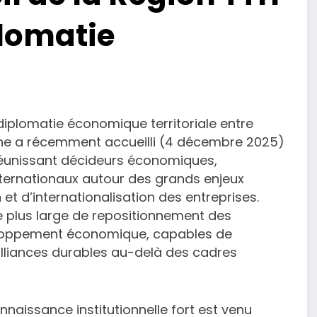
plomatie
diplomatie économique territoriale entre
ne a récemment accueilli (4 décembre 2025)
réunissant décideurs économiques,
internationaux autour des grands enjeux
et d’internationalisation des entreprises.
e plus large de repositionnement des
eloppement économique, capables de
alliances durables au-delà des cadres
aissance institutionnelle fort est venu