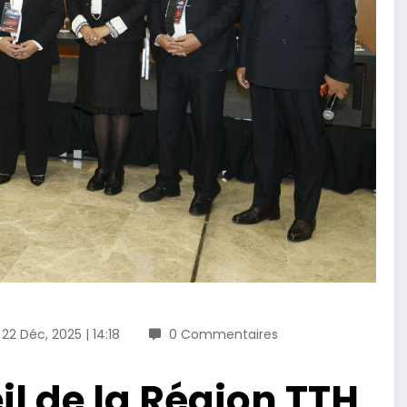
22 Déc, 2025 | 14:18
0 Commentaires
il de la Région TTH