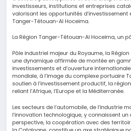
investisseurs, institutions et entreprises cat
valorisant les opportunités d’investissement
Tanger-Tétouan-Al Hoceima.
La Région Tanger-Tétouan-Al Hoceima, un p
Pôle industriel majeur du Royaume, la Régio
une dynamique affirmée de montée en gamme i
investissements et d’ouverture internationale
mondiale, à l’image du complexe portuaire Ta
soutien à l’investissement productif, la rég
reliant l’Afrique, l’Europe et la Méditerranée.
Les secteurs de l’automobile, de l’industrie m
l’innovation technologique, y connaissent u
perspective, la coopération avec des territoir
la Catalogne, constitue un axe stratégique po