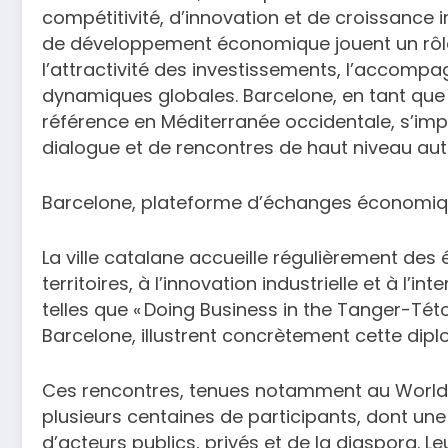
compétitivité, d’innovation et de croissance 
de développement économique jouent un rôle
l’attractivité des investissements, l’accompa
dynamiques globales. Barcelone, en tant que 
référence en Méditerranée occidentale, s’i
dialogue et de rencontres de haut niveau aut
Barcelone, plateforme d’échanges économi
La ville catalane accueille régulièrement de
territoires, à l’innovation industrielle et à l’in
telles que « Doing Business in the Tanger-Té
Barcelone, illustrent concrètement cette dipl
Ces rencontres, tenues notamment au World 
plusieurs centaines de participants, dont u
d’acteurs publics, privés et de la diaspora. Leu