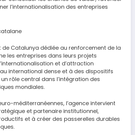
 l’internationalisation des entreprises
catalane
at de Catalunya dédiée au renforcement de la
e les entreprises dans leurs projets
’internationalisation et d’attraction
u international dense et à des dispositifs
n rôle central dans l’intégration des
iques mondiales.
 euro-méditerranéennes, l’agence intervient
atégique et partenaire institutionnel,
oductifs et à créer des passerelles durables
iques.