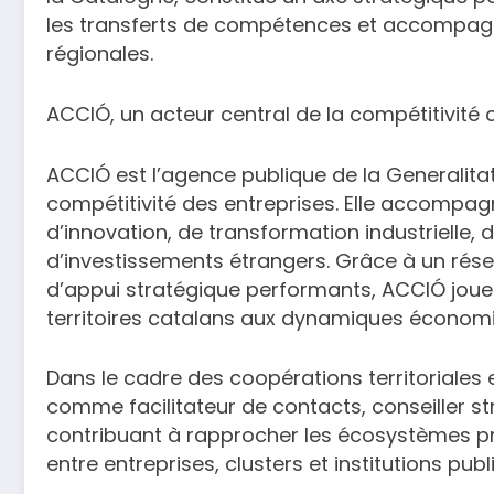
les transferts de compétences et accompagner
régionales.
ACCIÓ, un acteur central de la compétitivité 
ACCIÓ est l’agence publique de la Generalit
compétitivité des entreprises. Elle accompagn
d’innovation, de transformation industrielle, d
d’investissements étrangers. Grâce à un résea
d’appui stratégique performants, ACCIÓ joue u
territoires catalans aux dynamiques économ
Dans le cadre des coopérations territoriales
comme facilitateur de contacts, conseiller str
contribuant à rapprocher les écosystèmes pr
entre entreprises, clusters et institutions publ