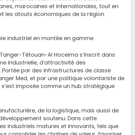
alanes, marocaines et internationales, tout en
 et les atouts économiques de la région
ôle industriel en montée en gamme
n Tanger-Tétouan-Al Hoceima s’inscrit dans
ndustrielle, d’attractivité des
. Portée par des infrastructures de classe
nger Med, et par une politique volontariste de
ion s’est imposée comme un hub stratégique
anufacturière, de la logistique, mais aussi de
n développement soutenu. Dans cette
es industriels matures et innovants, tels que
ur consolider les chaînes de valeur, favoriser