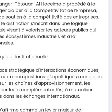
n Tanger-Tétouan-Al Hoceima a procédé à la
ència per a la Competitivitat de l’Empresa,
e soutien à la compétitivité des entreprises.
te distinction s’inscrit dans une logique
 visant à valoriser les acteurs publics qui
 écosystèmes industriels et à la
onales.
e et institutionnelle
pace stratégique d’interactions économiques,
ace aux recompositions géopolitiques mondiales,
sur les chaînes d’approvisionnement, les
rcer leurs complémentarités, à mutualiser
ons dans les échanges internationaux.
 s’affirme comme un levier majeur de