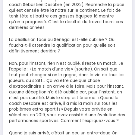
coach Sébastien Desabre (en 2022). Reprendre la place
qui est censée être la nôtre sur le continent. Le fait de
tenir tête et battre ces grosses équipes-là montre
qu’on a progressé. C’est le résultat du travail fourni ces
dernières années.
La désillusion face au Sénégal est-elle oubliée ? Ou
faudra-t-il attendre la qualification pour qu’elle soit
définitivement derrière ?
Non, pour l’instant, rien n’est oublié. Il reste un match. Je
l’appelle : « Le match d’une vie » (sourire). On sait que
tout peut changer si on le gagne, dans la vie de tous les
joueurs, du staff… Ça va être quelque chose
d’extraordinaire si on arrive à le faire. Mais pour l’instant,
aucune déception n’a été oubliée car, pour l’instant, on
n’est pas qualifié. Mais le step est énorme. « Quand le
coach Desabre est arrivé, il a mis la main sur tous les
problèmes extra-sportifs » Depuis votre arrivée en
sélection, en 2019, vous avez assisté à une évolution des
performances sportives. Comment l’expliquez-vous ?
Quand je suis arrivé, c’était un peu un entre-deux. On