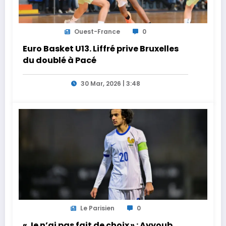
Ouest-France
0
Euro Basket U13. Liffré prive Bruxelles
du doublé à Pacé
30 Mar, 2026 | 3:48
Le Parisien
0
« Je n’ai pas fait de choix » : Ayyoub