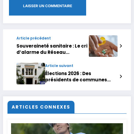
Article précédent
Souveraineté sanitaire : Le cri
d’alarme du Réseau
marocain pour le droit à la
santé
Article suivant
Élections 2026 : Des
présidents de communes
soupçonnés de favoriser des
fonctionnaires
ARTICLES CONNEXES