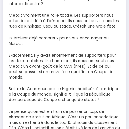
intercontinental ?
C’était vraiment une folie totale. Les supporters nous
attendaient déjà à l’aéroport. Ils nous ont suivis dans les
rues de Kinshasa jusqu’au stade. C’était une vraie fête.
Ils étaient déjà nombreux pour vous encourager au
Maroc…
Exactement, il y avait énormément de supporters pour
les deux matches. Ils chantaient, ils nous ont soutenus…
C’était un avant-goût de la CAN (rires). Et de ce qui
peut se passer si on arrive à se qualifier en Coupe du
monde.
Battre le Cameroun puis le Nigeria, habitués à participer
à la Coupe du monde, signifie-t-il que la République
démocratique du Congo a changé de statut ?
Je pense qu’on est en train de passer un cap, de
changer de statut en Afrique. C’est un peu anecdotique
mais on est entré dans le top 10 africain du classement
Fifa. C’était l’objectif qu’on s’était fixé lors de l’arrivée du