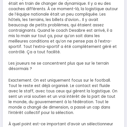
était en train de changer de dynamique. Il y a eu des
coaches différents. À ce moment-là, la logistique autour
de l’équipe nationale était un peu compliquée. Les
hôtels, les terrains, les billets d’avion… Il y avait
beaucoup de petits problèmes, qui étaient assez
contraignants. Quand le coach Desabre est arrivé, il a
mis la main sur tout ça, pour qu’on soit dans les
meilleures conditions et qu’on ne pense pas à l’extra-
sportif. Tout l’extra-sportif a été complètement géré et
contrôlé. Ça a tout facilité.
Les joueurs ne se concentrent plus que sur le terrain
désormais ?
Exactement. On est uniquement focus sur le football.
Tout le reste est déjà organisé. Le contact est fluide
avec le staff, avec tous ceux qui gèrent la logistique. On
sent un vrai soutien et un vrai intérêt de la part de tout
le monde, du gouvernement à la fédération. Tout le
monde a changé de dimension, a passé un cap dans
l’intérêt collectif pour la sélection.
À quel point est-ce important d’avoir un sélectionneur