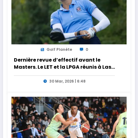
Golf Planète
0
Dernière revue d’effectif avant le
Masters. Le LET et la LPGA réunis à Las
Vegas au programme de la semaine
30 Mar, 2026 | 6:48