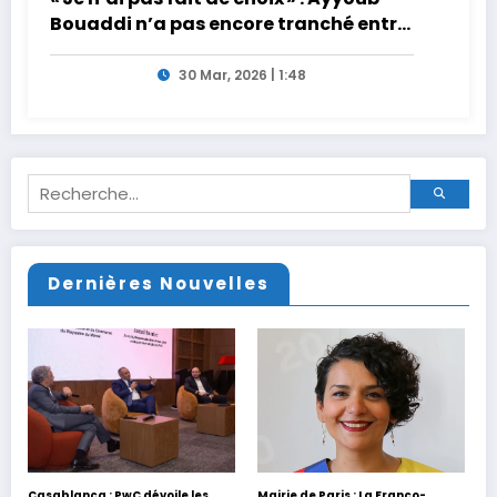
Bouaddi n’a pas encore tranché entre
la France et le Maroc
30 Mar, 2026 | 1:48
Dernières Nouvelles
Casablanca : PwC dévoile les
Mairie de Paris : La Franco-