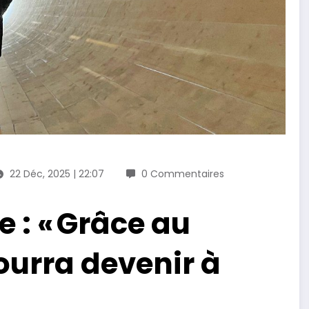
22 Déc, 2025 | 22:07
0 Commentaires
e : « Grâce au
pourra devenir à