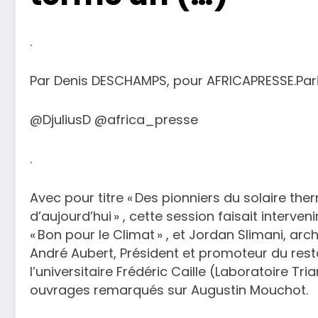
.
Par Denis DESCHAMPS, pour AFRICAPRESSE.Par
@DjuliusD @africa_presse
.
Avec pour titre « Des pionniers du solaire the
d’aujourd’hui » , cette session faisait interve
« Bon pour le Climat » , et Jordan Slimani, ar
André Aubert, Président et promoteur du restau
l’universitaire Frédéric Caille (Laboratoire Tri
ouvrages remarqués sur Augustin Mouchot.