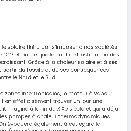
le solaire finira par s’imposer à nos sociétés
e CO² et parce que le coût de l’installation des
oissant. Grâce à la chaleur solaire et à ses
rs sortir du fossile et de ses conséquences
ntre le Nord et le Sud.
es zones intertropicales, le moteur à vapeur
t en effet aisément trouver un jour une
 imaginé à la fin du XIXe siècle et qui a déjà
c des pompes à chaleur thermodynamiques
. On évoquera également à cet égard la