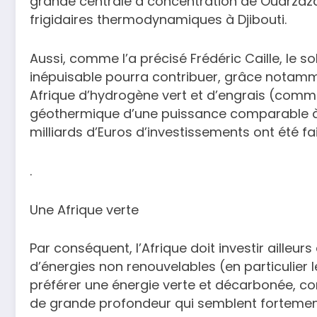
grande centrale à concentration de Ouarzaz
frigidaires thermodynamiques à Djibouti.
Aussi, comme l’a précisé Frédéric Caille, le so
inépuisable pourra contribuer, grâce notamm
Afrique d’hydrogène vert et d’engrais (comme
géothermique d’une puissance comparable à u
milliards d’Euros d’investissements ont été fai
.
Une Afrique verte
Par conséquent, l’Afrique doit investir aille
d’énergies non renouvelables (en particulier l
préférer une énergie verte et décarbonée, co
de grande profondeur qui semblent forteme