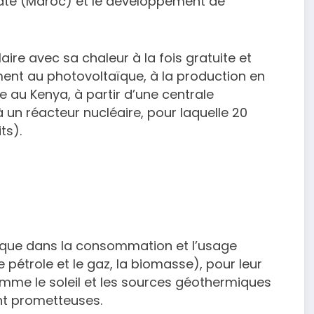
ate (Maroc) et le développement de
laire avec sa chaleur à la fois gratuite et
ent au photovoltaïque, à la production en
 au Kenya, à partir d’une centrale
n réacteur nucléaire, pour laquelle 20
ts).
urs que dans la consommation et l’usage
e pétrole et le gaz, la biomasse), pour leur
mme le soleil et les sources géothermiques
nt prometteuses.