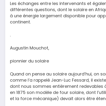
Les échanges entre les intervenants et égale
différentes questions, dont le solaire en Afri
à une énergie largement disponible pour app
continent.
.
Augustin Mouchot,
pionnier du solaire
Quand on pense au solaire aujourd’hui, on so
comme l’a rappelé Jean-Luc Fessard, il existe
dont nous sommes entièrement redevables à
en 1875 son modèle de four solaire, dont l’utili
et la force mécanique) devait alors être étend