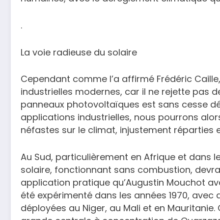
.
La voie radieuse du solaire
Cependant comme l’a affirmé Frédéric Caille, 
industrielles modernes, car il ne rejette pas d
panneaux photovoltaïques est sans cesse décr
applications industrielles, nous pourrons alo
néfastes sur le climat, injustement réparties e
Au Sud, particulièrement en Afrique et dans l
solaire, fonctionnant sans combustion, devrai
application pratique qu’Augustin Mouchot avait
été expérimenté dans les années 1970, ave
déployées au Niger, au Mali et en Mauritanie