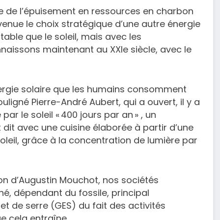
nte de l’épuisement en ressources en charbon
evenue le choix stratégique d’une autre énergie
ntable que le soleil, mais avec les
ssons maintenant au XXIe siècle, avec le
d’énergie solaire que les humains consomment
uligné Pierre-André Aubert, qui a ouvert, il y a
par le soleil « 400 jours par an » , un
t dit avec une cuisine élaborée à partir d’une
oleil, grâce à la concentration de lumière par
ion d’Augustin Mouchot, nos sociétés
é, dépendant du fossile, principal
t de serre (GES) du fait des activités
e cela entraîne.