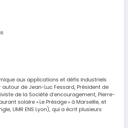
is
rmique aux applications et défis industriels
nir autour de Jean-Luc Fessard, Président de
chiviste de la Société d’encouragement, Pierre-
rant solaire « Le Présage » à Marseille, et
angle, UMR ENS Lyon), qui a écrit plusieurs