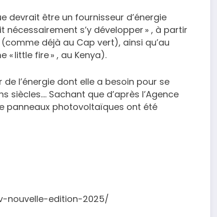
que devrait être un fournisseur d’énergie
it nécessairement s’y développer » , à partir
 (comme déjà au Cap vert), ainsi qu’au
 little fire » , au Kenya).
r de l’énergie dont elle a besoin pour se
ns siècles…. Sachant que d’après l’Agence
s de panneaux photovoltaïques ont été
pv-nouvelle-edition-2025/