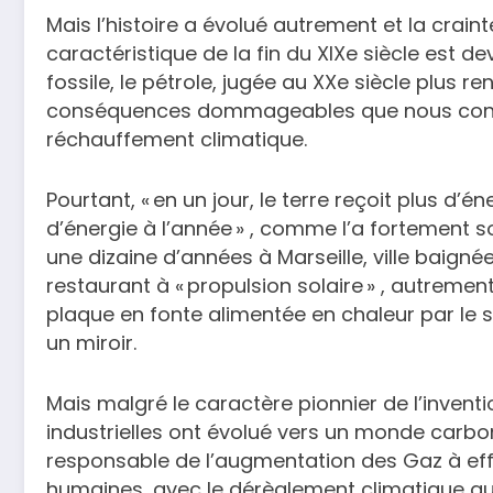
Mais l’histoire a évolué autrement et la crai
caractéristique de la fin du XIXe siècle est d
fossile, le pétrole, jugée au XXe siècle plus re
conséquences dommageables que nous connai
réchauffement climatique.
Pourtant, « en un jour, le terre reçoit plus 
d’énergie à l’année » , comme l’a fortement so
une dizaine d’années à Marseille, ville baignée 
restaurant à « propulsion solaire » , autremen
plaque en fonte alimentée en chaleur par le s
un miroir.
Mais malgré le caractère pionnier de l’invent
industrielles ont évolué vers un monde carbon
responsable de l’augmentation des Gaz à effe
humaines, avec le dérèglement climatique qu