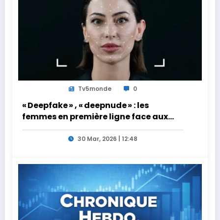
Tv5monde
0
« Deepfake » , « deepnude » : les
femmes en première ligne face aux
dangers de l’intelligence artificielle
30 Mar, 2026 | 12:48