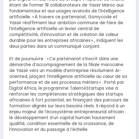
étant de former 18 collaborateurs de Yassir Maroc aux
fondamentaux et aux usages avancés de l’intelligence
artificielle. « À travers ce partenariat, Gomycode et
Yassir réaffirment leur ambition commune de faire de
l’intelligence artificielle un levier central de
compétitivité, d’innovation et de création de valeur
durable pour les entreprises africaines » , indiquent les
deux parties dans un communiqué conjoint.
Et de poursuivre : « Ce partenariat s’inscrit dans une
démarche d’accompagnement de la filiale marocaine
de Yassir vers un modèle d’entreprise résolument AI-
oriented, plaçant l’intelligence artificielle au cœur de sa
performance et de ses processus métiers » . Porté par
Digital Africa, le programme Talent4Startups vise à
renforcer les compétences stratégiques des startups
africaines à fort potentiel, en finançant des parcours de
formation alignés sur leurs besoins réels. Il répond à un
enjeu majeur de l’écosystème entrepreneurial africain :
le développement d’un capital humain hautement
qualifié, condition essentielle de la croissance, de
l’innovation et du passage à l’échelle.