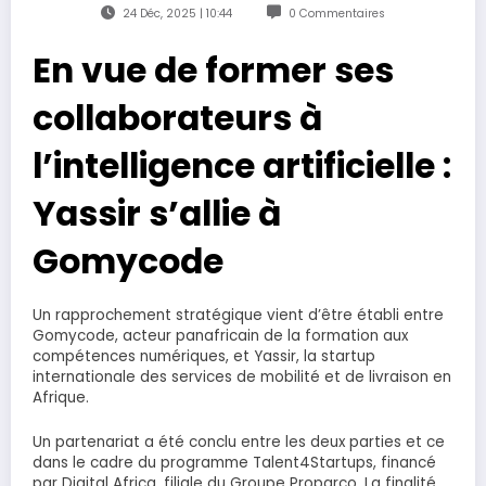
24 Déc, 2025 | 10:44
0 Commentaires
En vue de former ses
collaborateurs à
l’intelligence artificielle :
Yassir s’allie à
Gomycode
Un rapprochement stratégique vient d’être établi entre
Gomycode, acteur panafricain de la formation aux
compétences numériques, et Yassir, la startup
internationale des services de mobilité et de livraison en
Afrique.
Un partenariat a été conclu entre les deux parties et ce
dans le cadre du programme Talent4Startups, financé
par Digital Africa, filiale du Groupe Proparco. La finalité