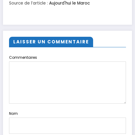
Source de l’article :
Aujourd'hui le Maroc
LAISSER UN COMMENTAIRE
Commentaires
Nom