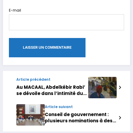
E-mail
Article précédent
Au MACAAL, Abdelkébir Rabi’
se dévoile dans l’intimité du
trait
Article suivant
Conseil de gouvernement :
plusieurs nominations à des
fonctions supérieures