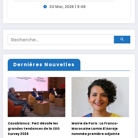
30 Mar, 2026 | 9:48
Dernières Nouvelles
Casablanca : PwC dévoile les
Mairie de Paris : La Franco-
grandes tendances de la CEO
Marocaine Lamia El Aaraje
Survey 2026
nommée première adjointe