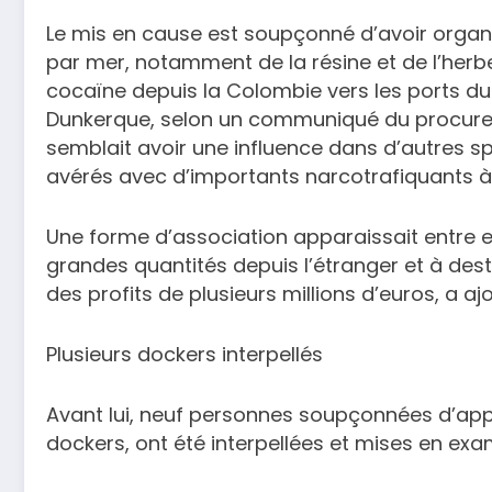
Le mis en cause est soupçonné d’avoir organ
par mer, notamment de la résine et de l’herb
cocaïne depuis la Colombie vers les ports du
Dunkerque, selon un communiqué du procureur de
semblait avoir une influence dans d’autres sp
avérés avec d’importants narcotrafiquants à M
Une forme d’association apparaissait entre e
grandes quantités depuis l’étranger et à desti
des profits de plusieurs millions d’euros, a aj
Plusieurs dockers interpellés
Avant lui, neuf personnes soupçonnées d’app
dockers, ont été interpellées et mises en exa