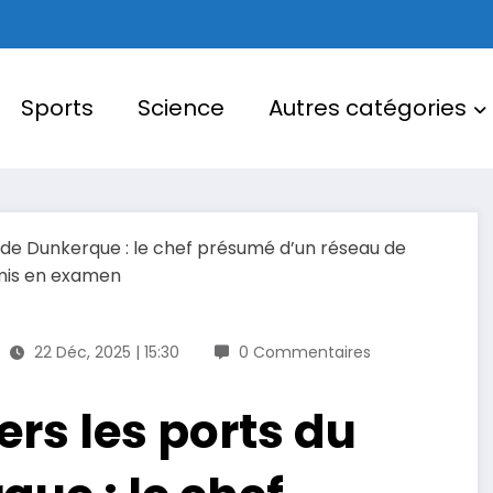
Sports
Science
Autres catégories
22 Déc, 2025 | 15:30
0 Commentaires
rs les ports du