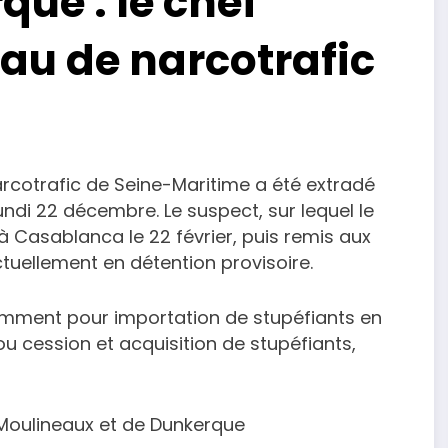
que : le chef
au de narcotrafic
rcotrafic de Seine-Maritime a été extradé
lundi 22 décembre. Le suspect, sur lequel le
 à Casablanca le 22 février, puis remis aux
ctuellement en détention provisoire.
amment pour importation de stupéfiants en
ou cession et acquisition de stupéfiants,
 Moulineaux et de Dunkerque