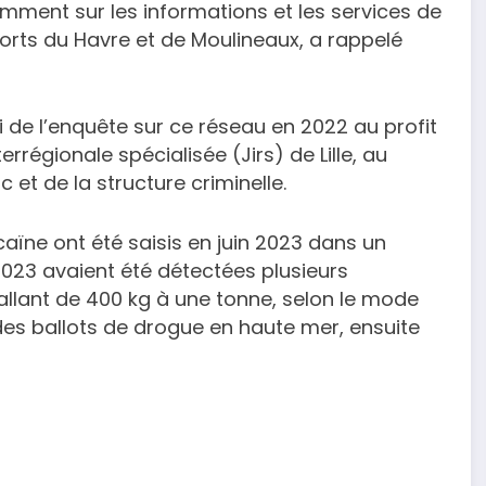
amment sur les informations et les services de
orts du Havre et de Moulineaux, a rappelé
i de l’enquête sur ce réseau en 2022 au profit
terrégionale spécialisée (Jirs) de Lille, au
 et de la structure criminelle.
aïne ont été saisis en juin 2023 dans un
023 avaient été détectées plusieurs
llant de 400 kg à une tonne, selon le mode
des ballots de drogue en haute mer, ensuite