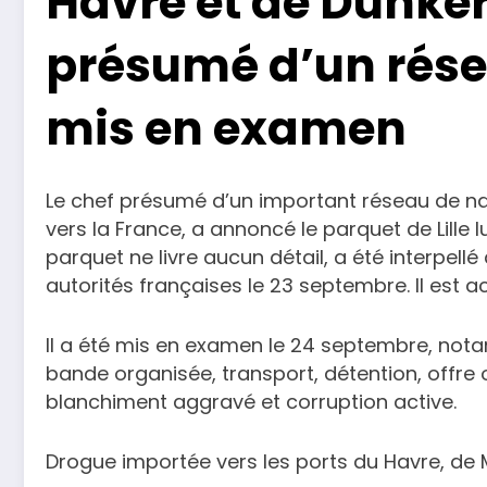
Havre et de Dunker
présumé d’un rése
mis en examen
Le chef présumé d’un important réseau de na
vers la France, a annoncé le parquet de Lille 
parquet ne livre aucun détail, a été interpellé
autorités françaises le 23 septembre. Il est a
Il a été mis en examen le 24 septembre, not
bande organisée, transport, détention, offre 
blanchiment aggravé et corruption active.
Drogue importée vers les ports du Havre, de