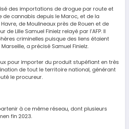
isé des importations de drogue par route et
e de cannabis depuis le Maroc, et de la
 Havre, de Moulineaux près de Rouen et de
 Lille Samuel Finielz relayé par l’AFP. Il
hères criminelles puisque des liens étaient
arseille, a précisé Samuel Finielz.
ux pour importer du produit stupéfiant en très
nation de tout le territoire national, générant
outé le procureur.
artenir à ce même réseau, dont plusieurs
men fin 2023.