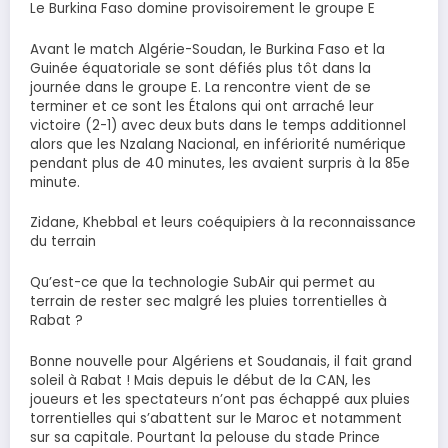
Le Burkina Faso domine provisoirement le groupe E
Avant le match Algérie-Soudan, le Burkina Faso et la
Guinée équatoriale se sont défiés plus tôt dans la
journée dans le groupe E. La rencontre vient de se
terminer et ce sont les Étalons qui ont arraché leur
victoire (2-1) avec deux buts dans le temps additionnel
alors que les Nzalang Nacional, en infériorité numérique
pendant plus de 40 minutes, les avaient surpris à la 85e
minute.
Zidane, Khebbal et leurs coéquipiers à la reconnaissance
du terrain
Qu’est-ce que la technologie SubAir qui permet au
terrain de rester sec malgré les pluies torrentielles à
Rabat ?
Bonne nouvelle pour Algériens et Soudanais, il fait grand
soleil à Rabat ! Mais depuis le début de la CAN, les
joueurs et les spectateurs n’ont pas échappé aux pluies
torrentielles qui s’abattent sur le Maroc et notamment
sur sa capitale. Pourtant la pelouse du stade Prince