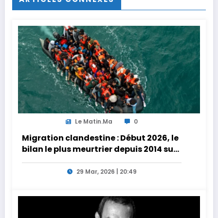
Le Matin.ma
0
Migration clandestine : Début 2026, le
bilan le plus meurtrier depuis 2014 sur
les côtes de l’Afrique du Nord
29 Mar, 2026 | 20:49