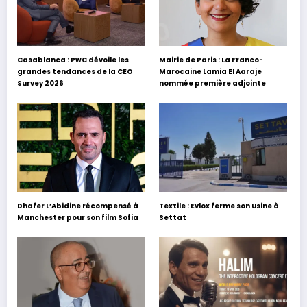
Casablanca : PwC dévoile les
Mairie de Paris : La Franco-
grandes tendances de la CEO
Marocaine Lamia El Aaraje
Survey 2026
nommée première adjointe
Dhafer L’Abidine récompensé à
Textile : Evlox ferme son usine à
Manchester pour son film Sofia
Settat