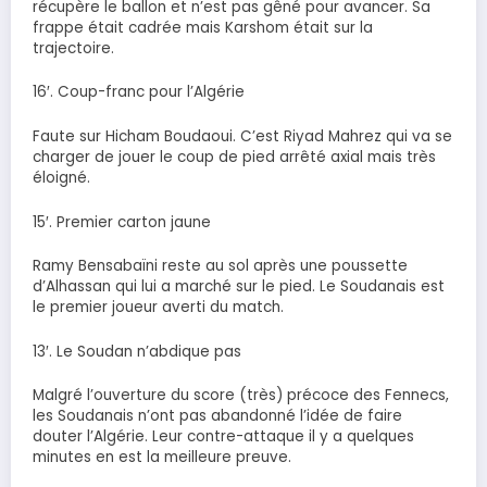
récupère le ballon et n’est pas gêné pour avancer. Sa
frappe était cadrée mais Karshom était sur la
trajectoire.
16′. Coup-franc pour l’Algérie
Faute sur Hicham Boudaoui. C’est Riyad Mahrez qui va se
charger de jouer le coup de pied arrêté axial mais très
éloigné.
15′. Premier carton jaune
Ramy Bensabaïni reste au sol après une poussette
d’Alhassan qui lui a marché sur le pied. Le Soudanais est
le premier joueur averti du match.
13′. Le Soudan n’abdique pas
Malgré l’ouverture du score (très) précoce des Fennecs,
les Soudanais n’ont pas abandonné l’idée de faire
douter l’Algérie. Leur contre-attaque il y a quelques
minutes en est la meilleure preuve.