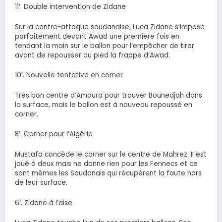
11′. Double intervention de Zidane
Sur la contre-attaque soudanaise, Luca Zidane s’impose
parfaitement devant Awad une première fois en
tendant la main sur le ballon pour l’empêcher de tirer
avant de repousser du pied la frappe d’Awad.
10′. Nouvelle tentative en corner
Très bon centre d’Amoura pour trouver Bounedjah dans
la surface, mais le ballon est à nouveau repoussé en
corner.
8′. Corner pour l’Algérie
Mustafa concède le corner sur le centre de Mahrez. Il est
joué à deux mais ne donne rien pour les Fennecs et ce
sont mêmes les Soudanais qui récupèrent la faute hors
de leur surface.
6′. Zidane à l’aise