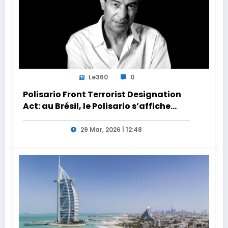
Le360
0
Polisario Front Terrorist Designation
Act: au Brésil, le Polisario s’affiche
dans la nébuleuse pro-Iran
29 Mar, 2026 | 12:48