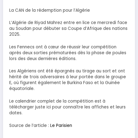
La CAN de la rédemption pour l’Algérie
L’Algérie de Riyad Mahrez entre en lice ce mercredi face
au Soudan pour débuter sa Coupe d’Afrique des nations
2025.
Les Fennecs ont à cœur de réussir leur compétition
après deux sorties prématurées dès la phase de poules
lors des deux dernières éditions.
Les Algériens ont été épargnés au tirage au sort et ont
hérité de trois adversaires à leur portée dans le groupe
E, où figurent également le Burkina Faso et la Guinée
équatoriale.
Le calendrier complet de la compétition est à
télécharger juste ici pour connaître les affiches et leurs
dates.
Source de l’article :
Le Parisien