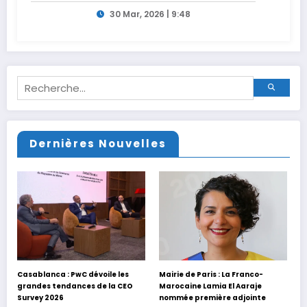
30 Mar, 2026 | 9:48
Dernières Nouvelles
Casablanca : PwC dévoile les
Mairie de Paris : La Franco-
grandes tendances de la CEO
Marocaine Lamia El Aaraje
Survey 2026
nommée première adjointe