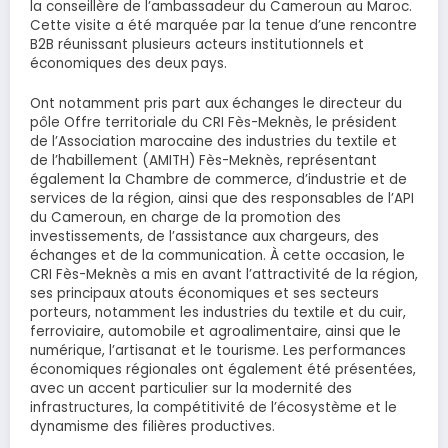
la conseillère de l’ambassadeur du Cameroun au Maroc.
Cette visite a été marquée par la tenue d’une rencontre
B2B réunissant plusieurs acteurs institutionnels et
économiques des deux pays.
Ont notamment pris part aux échanges le directeur du
pôle Offre territoriale du CRI Fès-Meknès, le président
de l’Association marocaine des industries du textile et
de l’habillement (AMITH) Fès-Meknès, représentant
également la Chambre de commerce, d’industrie et de
services de la région, ainsi que des responsables de l’API
du Cameroun, en charge de la promotion des
investissements, de l’assistance aux chargeurs, des
échanges et de la communication. À cette occasion, le
CRI Fès-Meknès a mis en avant l’attractivité de la région,
ses principaux atouts économiques et ses secteurs
porteurs, notamment les industries du textile et du cuir,
ferroviaire, automobile et agroalimentaire, ainsi que le
numérique, l’artisanat et le tourisme. Les performances
économiques régionales ont également été présentées,
avec un accent particulier sur la modernité des
infrastructures, la compétitivité de l’écosystème et le
dynamisme des filières productives.