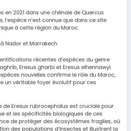
és en 2021 dans une chênaie de Quercus
de, l’espèce n’est connue que dans ce site
mique à cette région du Maroc.
es à Nador et Marrakech
dentifications récentes d’espèces du genre
aghrib, Eresus gharbi et Eresus elhennawyi.
’espèces nouvelles confirme le rôle du Maroc,
 un véritable foyer évolutif pour ces
rte de Eresus rubrocephalus est cruciale pour
 et les spécificités biologiques de ces
ance de protéger des écosystèmes fragiles, où
ion des populations d’insectes et illustrent la