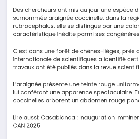
Des chercheurs ont mis au jour une espèce d’
surnommée araignée coccinelle, dans la région
rubrocephalus, elle se distingue par une color
caractéristique inédite parmi ses congénères
C’est dans une forêt de chênes-lièges, près de
internationale de scientifiques a identifié cet
travaux ont été publiés dans la revue scientif
L’araignée présente une teinte rouge unifor
lui conférant une apparence spectaculaire. T
coccinelles arborent un abdomen rouge ponc
Lire aussi: Casablanca : inauguration immine
CAN 2025