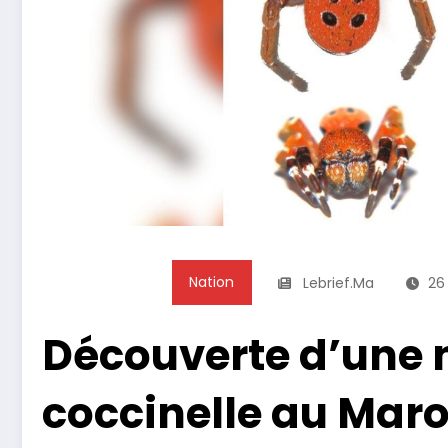
Nation
Lebrief.ma
26 
Découverte d’une 
coccinelle au Mar