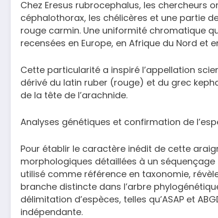
Chez Eresus rubrocephalus, les chercheurs on
céphalothorax, les chélicères et une partie 
rouge carmin. Une uniformité chromatique qu
recensées en Europe, en Afrique du Nord et en
Cette particularité a inspiré l’appellation sc
dérivé du latin ruber (rouge) et du grec kepha
de la tête de l’arachnide.
Analyses génétiques et confirmation de l’es
Pour établir le caractère inédit de cette ara
morphologiques détaillées à un séquençage g
utilisé comme référence en taxonomie, révè
branche distincte dans l’arbre phylogénétiq
délimitation d’espèces, telles qu’ASAP et AB
indépendante.