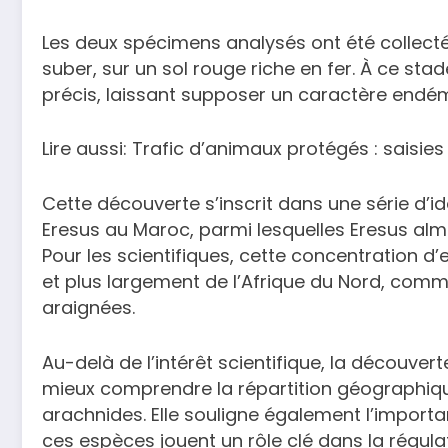
Les deux spécimens analysés ont été collect
suber, sur un sol rouge riche en fer. À ce sta
précis, laissant supposer un caractère endé
Lire aussi: Trafic d’animaux protégés : saisi
Cette découverte s’inscrit dans une série d’i
Eresus au Maroc, parmi lesquelles Eresus alm
Pour les scientifiques, cette concentration d
et plus largement de l’Afrique du Nord, comme
araignées.
Au-delà de l’intérêt scientifique, la découve
mieux comprendre la répartition géographique
arachnides. Elle souligne également l’import
ces espèces jouent un rôle clé dans la régulat