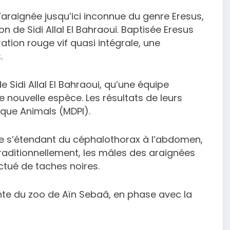
araignée jusqu’ici inconnue du genre Eresus,
 de Sidi Allal El Bahraoui. Baptisée Eresus
ation rouge vif quasi intégrale, une
.
 Sidi Allal El Bahraoui, qu’une équipe
te nouvelle espèce. Les résultats de leurs
ique Animals (MDPI).
me s’étendant du céphalothorax à l’abdomen,
raditionnellement, les mâles des araignées
tué de taches noires.
nte du zoo de Aïn Sebaâ, en phase avec la