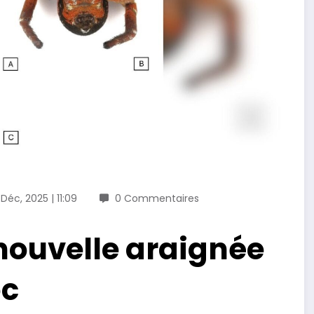
Déc, 2025 | 11:09
0 Commentaires
nouvelle araignée
oc