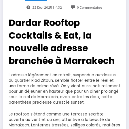
22 Déc, 2025 | 14:32
0 Commentaires
Dardar Rooftop
Cocktails & Eat, la
nouvelle adresse
branchée à Marrakech
L’adresse légèrement en retrait, suspendue au-dessus
du quartier Riad Zitoun, semble flotter entre le réel et
une forme de calme rêvé. On y vient aussi naturellement
pour un déjeuner en hauteur que pour un dîner prolongé
sous le ciel de Marrakech, avec, entre les deux, cette
parenthèse précieuse qu’est le sunset.
Le rooftop s’étend comme une terrasse secrète,
ouverte au vent et au ciel, attentive à la beauté de
Marrakech. Lanternes tressées, zelliges colorés, matières