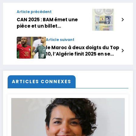
Article précédent
CAN 2025 : BAM émet une
pièce et un billet
commémoratifs
Article suivant
le Maroc à deux doigts du Top
10, l’Algérie finit 2025 en se
hissant sur le podium
africain…
ARTICLES CONNEXES