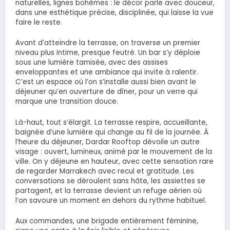
naturelles, lignes bohèmes : le décor parle avec douceur,
dans une esthétique précise, disciplinée, qui laisse la vue
faire le reste.
Avant d’atteindre la terrasse, on traverse un premier
niveau plus intime, presque feutré. Un bar s’y déploie
sous une lumière tamisée, avec des assises
enveloppantes et une ambiance qui invite à ralentir.
C’est un espace où l’on s’installe aussi bien avant le
déjeuner qu’en ouverture de dîner, pour un verre qui
marque une transition douce.
Là-haut, tout s’élargit. La terrasse respire, accueillante,
baignée d’une lumière qui change au fil de la journée. À
l’heure du déjeuner, Dardar Rooftop dévoile un autre
visage : ouvert, lumineux, animé par le mouvement de la
ville. On y déjeune en hauteur, avec cette sensation rare
de regarder Marrakech avec recul et gratitude. Les
conversations se déroulent sans hâte, les assiettes se
partagent, et la terrasse devient un refuge aérien où
l’on savoure un moment en dehors du rythme habituel.
Aux commandes, une brigade entièrement féminine,