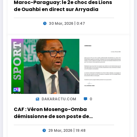
Maroc-Paraguay: le 2e choc des Lions
de Ouahbi en direct sur Arryadia
30 Mar, 2026 | 0:47
DAKARACTU.COM
0
CAF : Véron Mosengo-Omba
démissionne de son poste de
Secrétaire Général
29 Mar, 2026 | 19:48