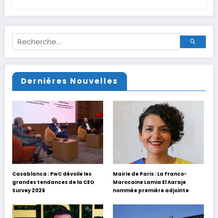
Dernières Nouvelles
Casablanca : PwC dévoile les
Mairie de Paris : La Franco-
grandes tendances de la CEO
Marocaine Lamia El Aaraje
Survey 2026
nommée première adjointe