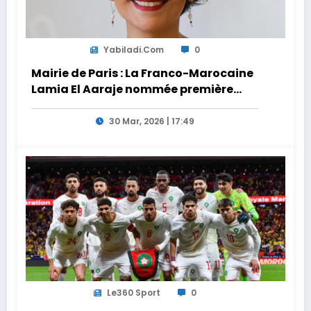
Yabiladi.com
0
Mairie de Paris : La Franco-Marocaine
Lamia El Aaraje nommée première
adjointe
30 Mar, 2026 | 17:49
Le360 Sport
0