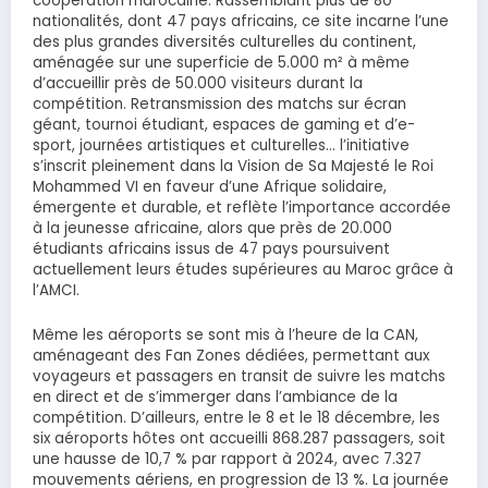
coopération marocaine. Rassemblant plus de 80
nationalités, dont 47 pays africains, ce site incarne l’une
des plus grandes diversités culturelles du continent,
aménagée sur une superficie de 5.000 m² à même
d’accueillir près de 50.000 visiteurs durant la
compétition. Retransmission des matchs sur écran
géant, tournoi étudiant, espaces de gaming et d’e-
sport, journées artistiques et culturelles… l’initiative
s’inscrit pleinement dans la Vision de Sa Majesté le Roi
Mohammed VI en faveur d’une Afrique solidaire,
émergente et durable, et reflète l’importance accordée
à la jeunesse africaine, alors que près de 20.000
étudiants africains issus de 47 pays poursuivent
actuellement leurs études supérieures au Maroc grâce à
l’AMCI.
Même les aéroports se sont mis à l’heure de la CAN,
aménageant des Fan Zones dédiées, permettant aux
voyageurs et passagers en transit de suivre les matchs
en direct et de s’immerger dans l’ambiance de la
compétition. D’ailleurs, entre le 8 et le 18 décembre, les
six aéroports hôtes ont accueilli 868.287 passagers, soit
une hausse de 10,7 % par rapport à 2024, avec 7.327
mouvements aériens, en progression de 13 %. La journée