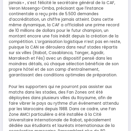
jamais » , s’est félicité le secrétaire général de la CAF,
Veron Mosengo-Omba, précisant que l’instance
continentale a reçu près de 5.500 demandes
d’accréditation, un chiffre jamais atteint. Dans cette
même dynamique, la CAF a officialisé une prime record
de 10 millions de dollars pour le futur champion, un
montant encore une fois inédit depuis la création de la
compétition. L’organisation logistique n’est pas en reste,
puisque la CAN se déroulera dans neuf stades répartis
sur six villes (Rabat, Casablanca, Tanger, Agadir,
Marrakech et Fès) avec un dispositif pensé dans les
moindres détails, où chaque sélection bénéficie de son
propre hôtel et de son camp d’entraînement,
garantissant des conditions optimales de préparation.
Pour les supporters qui ne pourront pas assister aux
matchs dans les stades, des Fan Zones ont été
déployées dans plusieurs villes du Royaume, afin de
faire vibrer le pays au rythme d’un événement attendu
par les Marocains depuis 1988. Dans ce cadre, une Fan
Zone AMCI particulière a été installée à la Cité
Universitaire Internationale de Rabat, spécialement
dédiée aux étudiants et lauréats internationaux de la