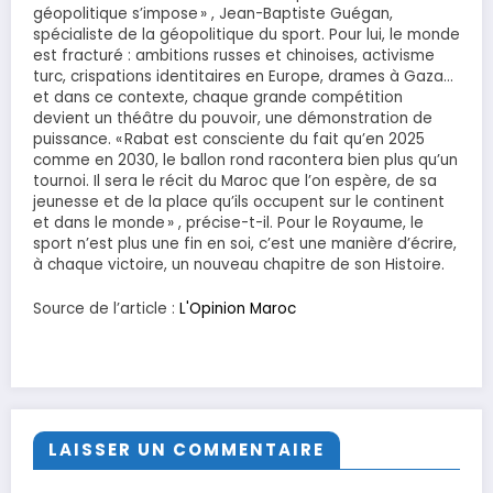
géopolitique s’impose » , Jean-Baptiste Guégan,
spécialiste de la géopolitique du sport. Pour lui, le monde
est fracturé : ambitions russes et chinoises, activisme
turc, crispations identitaires en Europe, drames à Gaza…
et dans ce contexte, chaque grande compétition
devient un théâtre du pouvoir, une démonstration de
puissance. « Rabat est consciente du fait qu’en 2025
comme en 2030, le ballon rond racontera bien plus qu’un
tournoi. Il sera le récit du Maroc que l’on espère, de sa
jeunesse et de la place qu’ils occupent sur le continent
et dans le monde » , précise-t-il. Pour le Royaume, le
sport n’est plus une fin en soi, c’est une manière d’écrire,
à chaque victoire, un nouveau chapitre de son Histoire.
Source de l’article :
L'Opinion Maroc
LAISSER UN COMMENTAIRE