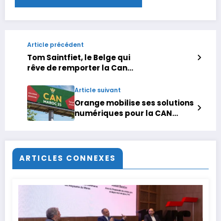
Article précédent
Tom Saintfiet, le Belge qui
rêve de remporter la Can
2025 avec le Mali : « Nous
n’avons pas peur du Maroc »
Article suivant
Orange mobilise ses solutions
numériques pour la CAN
Maroc 2025
ARTICLES CONNEXES