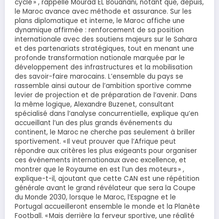
cycle » , rappelle Mourad EL Bouanani, notant que, depuis,
le Maroc avance avec méthode et assurance. Sur les
plans diplomatique et interne, le Maroc affiche une
dynamique affirmée : renforcement de sa position
internationale avec des soutiens majeurs sur le Sahara
et des partenariats stratégiques, tout en menant une
profonde transformation nationale marquée par le
développement des infrastructures et la mobilisation
des savoir-faire marocains. L’ensemble du pays se
rassemble ainsi autour de l’ambition sportive comme
levier de projection et de préparation de l’avenir. Dans
la même logique, Alexandre Buzenet, consultant
spécialisé dans l’analyse concurrentielle, explique qu’en
accueillant l’un des plus grands événements du
continent, le Maroc ne cherche pas seulement à briller
sportivement. « Il veut prouver que l’Afrique peut
répondre aux critères les plus exigeants pour organiser
ces événements internationaux avec excellence, et
montrer que le Royaume en est l’un des moteurs » ,
explique-t-il, ajoutant que cette CAN est une répétition
générale avant le grand révélateur que sera la Coupe
du Monde 2030, lorsque le Maroc, l’Espagne et le
Portugal accueilleront ensemble le monde et la Planète
Football. « Mais derrière la ferveur sportive, une réalité