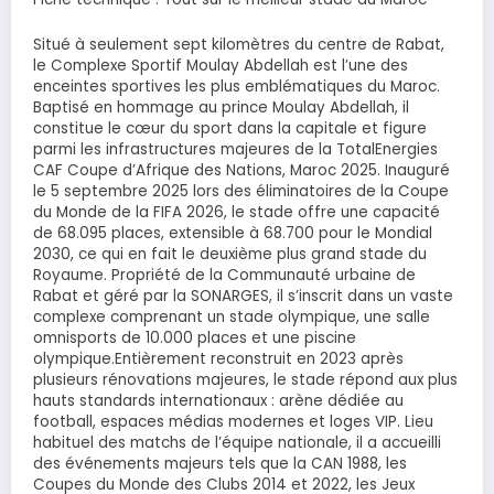
Situé à seulement sept kilomètres du centre de Rabat,
le Complexe Sportif Moulay Abdellah est l’une des
enceintes sportives les plus emblématiques du Maroc.
Baptisé en hommage au prince Moulay Abdellah, il
constitue le cœur du sport dans la capitale et figure
parmi les infrastructures majeures de la TotalEnergies
CAF Coupe d’Afrique des Nations, Maroc 2025. Inauguré
le 5 septembre 2025 lors des éliminatoires de la Coupe
du Monde de la FIFA 2026, le stade offre une capacité
de 68.095 places, extensible à 68.700 pour le Mondial
2030, ce qui en fait le deuxième plus grand stade du
Royaume. Propriété de la Communauté urbaine de
Rabat et géré par la SONARGES, il s’inscrit dans un vaste
complexe comprenant un stade olympique, une salle
omnisports de 10.000 places et une piscine
olympique.Entièrement reconstruit en 2023 après
plusieurs rénovations majeures, le stade répond aux plus
hauts standards internationaux : arène dédiée au
football, espaces médias modernes et loges VIP. Lieu
habituel des matchs de l’équipe nationale, il a accueilli
des événements majeurs tels que la CAN 1988, les
Coupes du Monde des Clubs 2014 et 2022, les Jeux