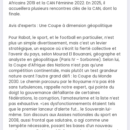
Africains 2019 et la CAN Féminine 2022. En 2025, il
accueillera plusieurs rencontres clés de la CAN, dont la
finale.
​Avis d’experts : Une Coupe à dimension géopolitique
Pour Rabat, le sport, et le football en particulier, n’est
plus un simple divertissement, mais c’est un levier
stratégique, un espace où s’écrit la fierté collective et
l’avenir du pays, selon Mourad El Bouanani, géographe et
analyste en géopolitique (Paris IV – Sorbonne). Selon lui,
la Coupe d’Afrique des Nations n’est pas qu’une
compétition continentale, mais plutôt un test grandeur
nature avant l’autre grand défi : la Coupe du Monde
2030. Le chemin parcouru par le Royaume n’a pas été
sans turbulences, rappelle notre expert, qui pointe du
doigt la gouvernance défaillante de certaines
fédérations, la corruption, l’amateurisme et la liste n’est
pas exhaustive. « Les dysfonctionnements étaient tels
que le premier lanceur d’alerte fut… le Souverain lui-
même. Son discours aux Assises nationales du sport en
2008, aussi frontal que salutaire, a agi comme une
tempête nécessaire, posant les bases d’un nouveau