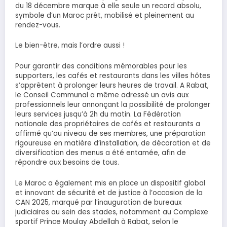
du 18 décembre marque à elle seule un record absolu,
symbole d’un Maroc prêt, mobilisé et pleinement au
rendez-vous.
Le bien-être, mais l’ordre aussi !
Pour garantir des conditions mémorables pour les
supporters, les cafés et restaurants dans les villes hôtes
s’apprêtent à prolonger leurs heures de travail. A Rabat,
le Conseil Communal a même adressé un avis aux
professionnels leur annonçant la possibilité de prolonger
leurs services jusqu’à 2h du matin. La Fédération
nationale des propriétaires de cafés et restaurants a
affirmé qu’au niveau de ses membres, une préparation
rigoureuse en matière d’installation, de décoration et de
diversification des menus a été entamée, afin de
répondre aux besoins de tous.
Le Maroc a également mis en place un dispositif global
et innovant de sécurité et de justice à l’occasion de la
CAN 2025, marqué par l’inauguration de bureaux
judiciaires au sein des stades, notamment au Complexe
sportif Prince Moulay Abdellah à Rabat, selon le