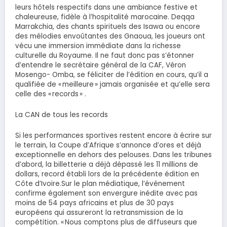
leurs hôtels respectifs dans une ambiance festive et
chaleureuse, fidèle à l’hospitalité marocaine. Deqqa
Marrakchia, des chants spirituels des Isawa ou encore
des mélodies envoûtantes des Gnaoua, les joueurs ont
vécu une immersion immédiate dans la richesse
culturelle du Royaume. Il ne faut donc pas s’étonner
d’entendre le secrétaire général de la CAF, Véron
Mosengo- Omba, se féliciter de l’édition en cours, qu’il a
qualifiée de « meilleure » jamais organisée et qu’elle sera
celle des « records » .
La CAN de tous les records
Si les performances sportives restent encore à écrire sur
le terrain, la Coupe d’Afrique s’annonce d’ores et déjà
exceptionnelle en dehors des pelouses. Dans les tribunes
d’abord, la billetterie a déjà dépassé les 11 millions de
dollars, record établi lors de la précédente édition en
Côte d’Ivoire.Sur le plan médiatique, l’événement
confirme également son envergure inédite avec pas
moins de 54 pays africains et plus de 30 pays
européens qui assureront la retransmission de la
compétition. « Nous comptons plus de diffuseurs que