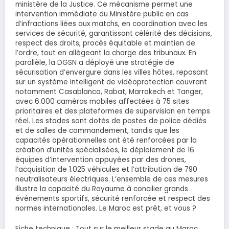
ministère de la Justice. Ce mécanisme permet une
intervention immédiate du Ministère public en cas
d’infractions liées aux matchs, en coordination avec les
services de sécurité, garantissant célérité des décisions,
respect des droits, procès équitable et maintien de
l’ordre, tout en allégeant la charge des tribunaux. En
parallèle, la DGSN a déployé une stratégie de
sécurisation d’envergure dans les villes hôtes, reposant
sur un système intelligent de vidéoprotection couvrant
notamment Casablanca, Rabat, Marrakech et Tanger,
avec 6.000 caméras mobiles affectées à 75 sites
prioritaires et des plateformes de supervision en temps
réel. Les stades sont dotés de postes de police dédiés
et de salles de commandement, tandis que les
capacités opérationnelles ont été renforcées par la
création d’unités spécialisées, le déploiement de 16
équipes d’intervention appuyées par des drones,
l’acquisition de 1.025 véhicules et l’attribution de 790
neutralisateurs électriques. L’ensemble de ces mesures
illustre la capacité du Royaume à concilier grands
événements sportifs, sécurité renforcée et respect des
normes internationales. Le Maroc est prêt, et vous ?
​Fiche technique : Tout sur le meilleur stade au Maroc