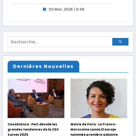
générations
30 Mar, 2026 | 9:48
Dernières Nouvelles
Casablanca : PwC dévoile les
Mairie de Paris : La Franco-
grandes tendances de la CEO
Marocaine Lamia El Aaraje
Survey 2026
nommée première adjointe