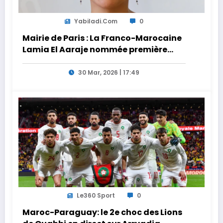
Yabiladi.com
0
Mairie de Paris : La Franco-Marocaine
Lamia El Aaraje nommée première
adjointe
30 Mar, 2026 | 17:49
Le360 Sport
0
Maroc-Paraguay: le 2e choc des Lions