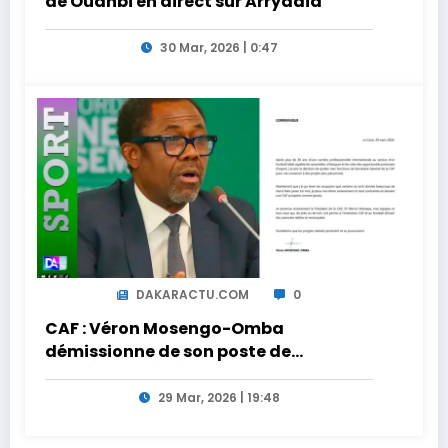
de Ouahbi en direct sur Arryadia
30 Mar, 2026 | 0:47
DAKARACTU.COM
0
CAF : Véron Mosengo-Omba
démissionne de son poste de
Secrétaire Général
29 Mar, 2026 | 19:48