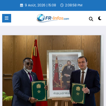
Aller
9 Août, 2026 | 15:08
2:08:59 PM
au
contenu