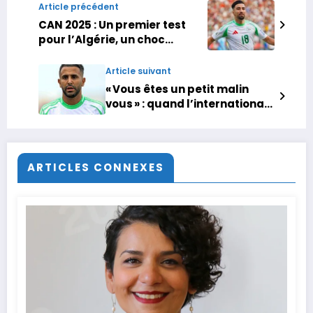
Article précédent
CAN 2025 : Un premier test
pour l’Algérie, un choc
Cameroun-Gabon
Article suivant
« Vous êtes un petit malin
vous » : quand l’international
algérien Riyad Mahrez est
interrogé sur ses origines
marocaines
ARTICLES CONNEXES