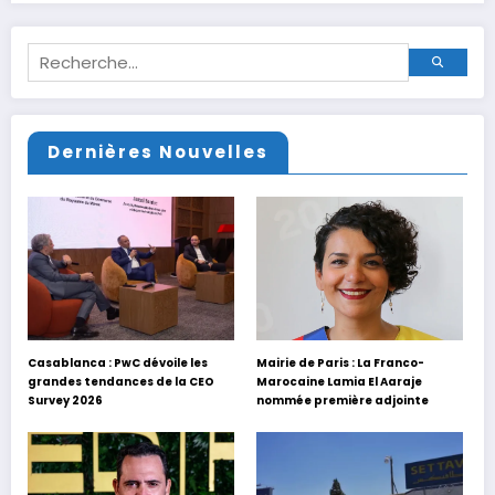
Dernières Nouvelles
Casablanca : PwC dévoile les
Mairie de Paris : La Franco-
grandes tendances de la CEO
Marocaine Lamia El Aaraje
Survey 2026
nommée première adjointe