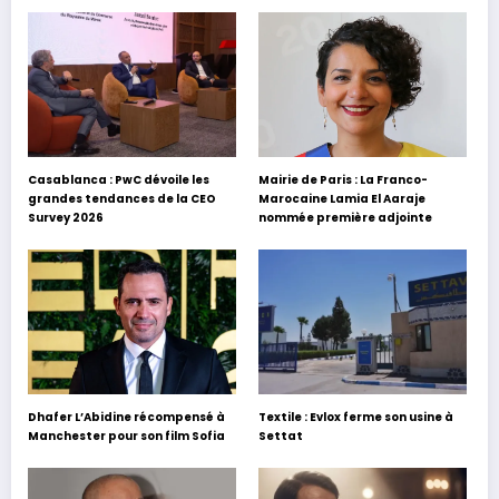
Casablanca : PwC dévoile les
Mairie de Paris : La Franco-
grandes tendances de la CEO
Marocaine Lamia El Aaraje
Survey 2026
nommée première adjointe
Dhafer L’Abidine récompensé à
Textile : Evlox ferme son usine à
Manchester pour son film Sofia
Settat