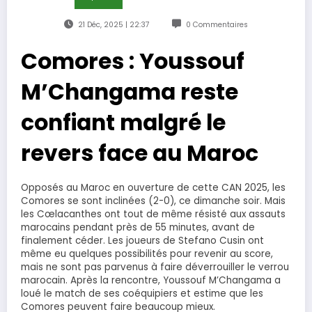
21 Déc, 2025 | 22:37
0 Commentaires
Comores : Youssouf
M’Changama reste
confiant malgré le
revers face au Maroc
Opposés au Maroc en ouverture de cette CAN 2025, les
Comores se sont inclinées (2-0), ce dimanche soir. Mais
les Cœlacanthes ont tout de même résisté aux assauts
marocains pendant près de 55 minutes, avant de
finalement céder. Les joueurs de Stefano Cusin ont
même eu quelques possibilités pour revenir au score,
mais ne sont pas parvenus à faire déverrouiller le verrou
marocain. Après la rencontre, Youssouf M’Changama a
loué le match de ses coéquipiers et estime que les
Comores peuvent faire beaucoup mieux.