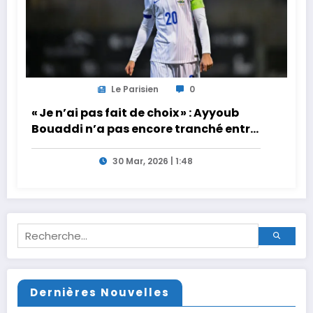
Le Parisien
0
« Je n’ai pas fait de choix » : Ayyoub
Bouaddi n’a pas encore tranché entre
la France et le Maroc
30 Mar, 2026 | 1:48
Dernières Nouvelles