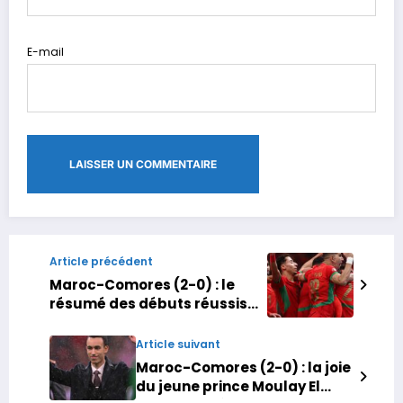
E-mail
Article précédent
Maroc-Comores (2-0) : le
résumé des débuts réussis
des Lions de l’Atlas dans ce
match d’ouverture de la CAN
Article suivant
Maroc-Comores (2-0) : la joie
du jeune prince Moulay El