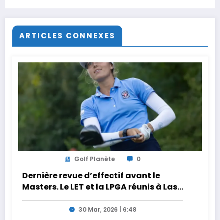
Hassan après la victoire de
son équipe à la CAN 2025
ARTICLES CONNEXES
Golf Planète
0
Dernière revue d’effectif avant le
Masters. Le LET et la LPGA réunis à Las
Vegas au programme de la semaine
30 Mar, 2026 | 6:48