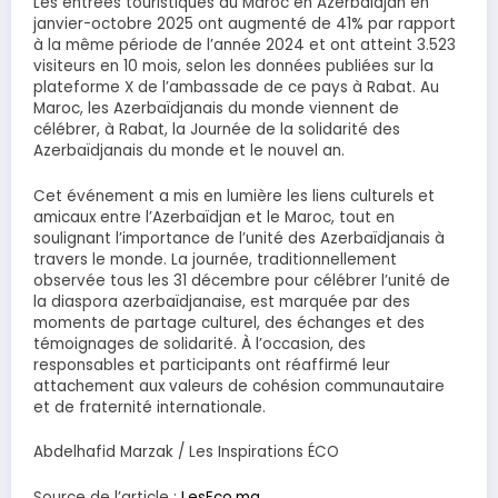
Les entrées touristiques du Maroc en Azerbaïdjan en
janvier-octobre 2025 ont augmenté de 41% par rapport
à la même période de l’année 2024 et ont atteint 3.523
visiteurs en 10 mois, selon les données publiées sur la
plateforme X de l’ambassade de ce pays à Rabat. Au
Maroc, les Azerbaïdjanais du monde viennent de
célébrer, à Rabat, la Journée de la solidarité des
Azerbaïdjanais du monde et le nouvel an.
Cet événement a mis en lumière les liens culturels et
amicaux entre l’Azerbaïdjan et le Maroc, tout en
soulignant l’importance de l’unité des Azerbaïdjanais à
travers le monde. La journée, traditionnellement
observée tous les 31 décembre pour célébrer l’unité de
la diaspora azerbaïdjanaise, est marquée par des
moments de partage culturel, des échanges et des
témoignages de solidarité. À l’occasion, des
responsables et participants ont réaffirmé leur
attachement aux valeurs de cohésion communautaire
et de fraternité internationale.
Abdelhafid Marzak / Les Inspirations ÉCO
Source de l’article :
LesEco.ma