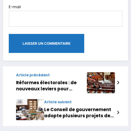
E-mail
Article précédent
Réformes électorales : de
nouveaux leviers pour
renforcer la présence des
femmes en politique
Article suivant
Le Conseil de gouvernement
adopte plusieurs projets de
décrets