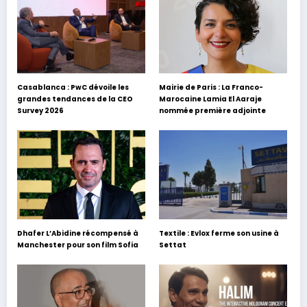
Casablanca : PwC dévoile les
Mairie de Paris : La Franco-
grandes tendances de la CEO
Marocaine Lamia El Aaraje
Survey 2026
nommée première adjointe
Dhafer L’Abidine récompensé à
Textile : Evlox ferme son usine à
Manchester pour son film Sofia
Settat