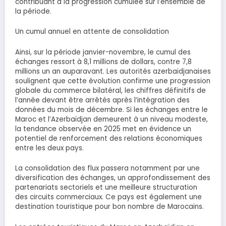
contribuant à la progression cumulée sur l’ensemble de
la période.
Un cumul annuel en attente de consolidation
Ainsi, sur la période janvier-novembre, le cumul des
échanges ressort à 8,1 millions de dollars, contre 7,8
millions un an auparavant. Les autorités azerbaïdjanaises
soulignent que cette évolution confirme une progression
globale du commerce bilatéral, les chiffres définitifs de
l’année devant être arrêtés après l’intégration des
données du mois de décembre. Si les échanges entre le
Maroc et l’Azerbaïdjan demeurent à un niveau modeste,
la tendance observée en 2025 met en évidence un
potentiel de renforcement des relations économiques
entre les deux pays.
La consolidation des flux passera notamment par une
diversification des échanges, un approfondissement des
partenariats sectoriels et une meilleure structuration
des circuits commerciaux. Ce pays est également une
destination touristique pour bon nombre de Marocains.