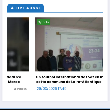
À LIRE AUSSI
Sports
Un tournoi international de foot en marchant dans
cette commune de Loire-Atlantique
29/03/2026 17:49
Ouest-France