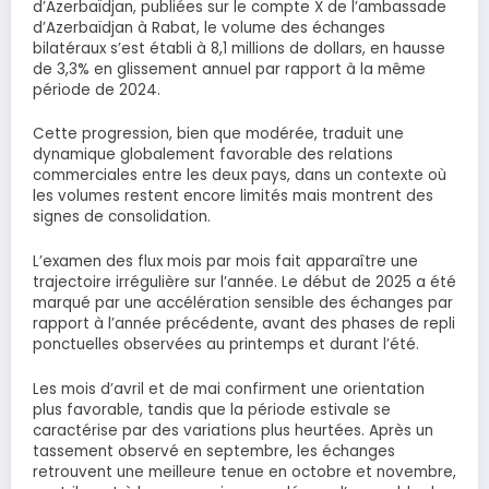
d’Azerbaïdjan, publiées sur le compte X de l’ambassade
d’Azerbaïdjan à Rabat, le volume des échanges
bilatéraux s’est établi à 8,1 millions de dollars, en hausse
de 3,3% en glissement annuel par rapport à la même
période de 2024.
Cette progression, bien que modérée, traduit une
dynamique globalement favorable des relations
commerciales entre les deux pays, dans un contexte où
les volumes restent encore limités mais montrent des
signes de consolidation.
L’examen des flux mois par mois fait apparaître une
trajectoire irrégulière sur l’année. Le début de 2025 a été
marqué par une accélération sensible des échanges par
rapport à l’année précédente, avant des phases de repli
ponctuelles observées au printemps et durant l’été.
Les mois d’avril et de mai confirment une orientation
plus favorable, tandis que la période estivale se
caractérise par des variations plus heurtées. Après un
tassement observé en septembre, les échanges
retrouvent une meilleure tenue en octobre et novembre,