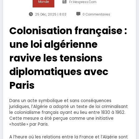
Monde
Fr.hespress.com
25 Déc, 2025 | 8:03
0 Commentaires
Colonisation française :
une loi algérienne
ravive les tensions
diplomatiques avec
Paris
Dans un acte symbolique et sans conséquences
juridiques, l’Algérie a adopté un texte de loi criminalisant
le colonialisme français ayant eu lieu entre 1830 à 1962.
Cette mesure a été perçue comme une initiative
« hostile » par Paris.
A l’heure où les relations entre la France et l’Algérie sont