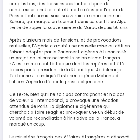
aux plus bas, des tensions existantes depuis de
nombreuses années ont été renforcées par l’appui de
Paris à l’autonomie sous souveraineté marocaine au
Sahara, qui marque un tournant dans ce conflit où Alger
tente de saper la souveraineté du Maroc depuis 50 ans.
Après plusieurs mois de tensions, et de provocations
mutuelles, l’Algérie a ajouté une nouvelle mise au défi en
faisant adopter par le Parlement algérien à l’unanimité
un projet de loi criminalisant le colonialisme français.
« C’est un moment historique dont les repères ont été
tracés par le président de la République Abdelmadjid
Tebboune » , a indiqué l’historien algérien Mohamed
Lahcen Zeghidi cité par la presse algérienne.
Ce texte, bien qu’il ne soit pas contraignant et n’a pas
de valeur à l’international, a provoqué une réaction
attendue de Paris. La diplomatie algérienne qui
cherchait à faire réagir et provoquer une un début de
volonté de réconciliation à l’initiative de la France, a
marqué un coup.
Le ministère français des Affaires étrangères a dénoncé