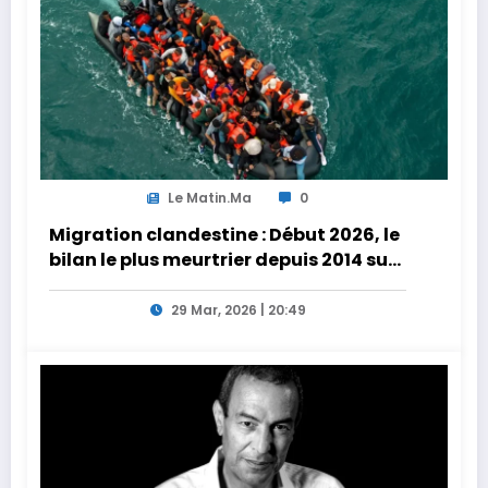
Le Matin.ma
0
Migration clandestine : Début 2026, le
bilan le plus meurtrier depuis 2014 sur
les côtes de l’Afrique du Nord
29 Mar, 2026 | 20:49