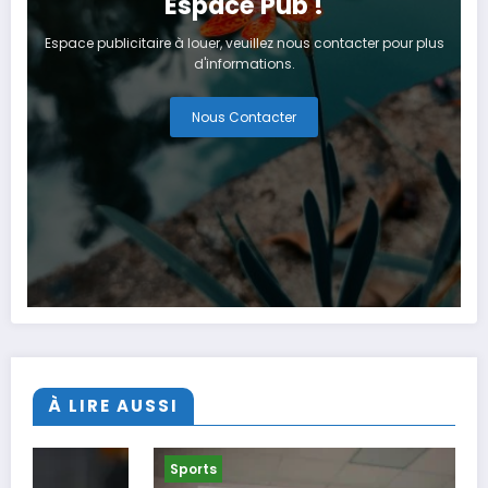
Espace Pub !
Espace publicitaire à louer, veuillez nous contacter pour plus
d'informations.
Nous Contacter
À LIRE AUSSI
Sports