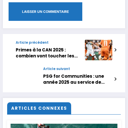
Article précédent
Primes à la CAN 2025 :
combien vont toucher les
sélections engagées ? Tout
savoir sur les prize money
Article suivant
PSG for Communities : une
année 2025 au service de
l’impact, de l’inclusion et de
la transmission
ARTICLES CONNEXES