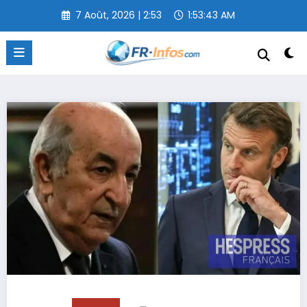
Aller
7 Août, 2026 | 2:53
1:53:43 AM
au
contenu