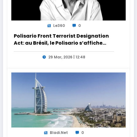
Le360
0
Polisario Front Terrorist Designation
Act: au Brésil, le Polisario s’affiche
dans la nébuleuse pro-Iran
29 Mar, 2026 | 12:48
Bladi.net
0