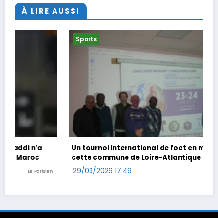
À LIRE AUSSI
Sports
Un tournoi international de foot en marchant dans
cette commune de Loire-Atlantique
29/03/2026 17:49
Ouest-France