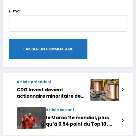
E-mail
Article précédent
CDG Invest devient
actionnaire minoritaire de
l’indien Samta Metals &
Alloys
Article suivant
le Maroc 11e mondial, plus
qu’à 0,54 point du Top 10 ,
H24info