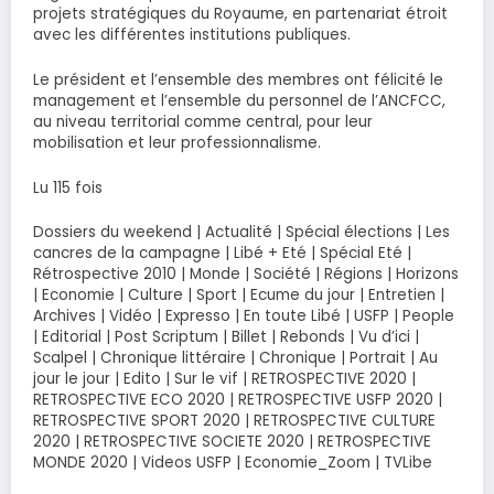
projets stratégiques du Royaume, en partenariat étroit
avec les différentes institutions publiques.
Le président et l’ensemble des membres ont félicité le
management et l’ensemble du personnel de l’ANCFCC,
au niveau territorial comme central, pour leur
mobilisation et leur professionnalisme.
Lu 115 fois
Dossiers du weekend | Actualité | Spécial élections | Les
cancres de la campagne | Libé + Eté | Spécial Eté |
Rétrospective 2010 | Monde | Société | Régions | Horizons
| Economie | Culture | Sport | Ecume du jour | Entretien |
Archives | Vidéo | Expresso | En toute Libé | USFP | People
| Editorial | Post Scriptum | Billet | Rebonds | Vu d’ici |
Scalpel | Chronique littéraire | Chronique | Portrait | Au
jour le jour | Edito | Sur le vif | RETROSPECTIVE 2020 |
RETROSPECTIVE ECO 2020 | RETROSPECTIVE USFP 2020 |
RETROSPECTIVE SPORT 2020 | RETROSPECTIVE CULTURE
2020 | RETROSPECTIVE SOCIETE 2020 | RETROSPECTIVE
MONDE 2020 | Videos USFP | Economie_Zoom | TVLibe