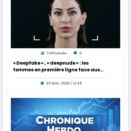
Tv5monde
0
« Deepfake » , « deepnude » : les
femmes en première ligne face aux
dangers de l’intelligence artificielle
30 Mar, 2026 | 12:48