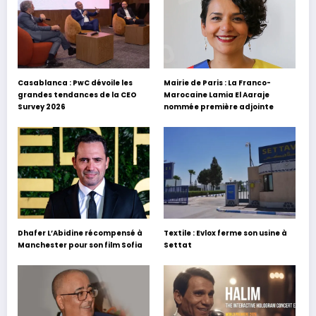
Casablanca : PwC dévoile les
Mairie de Paris : La Franco-
grandes tendances de la CEO
Marocaine Lamia El Aaraje
Survey 2026
nommée première adjointe
Dhafer L’Abidine récompensé à
Textile : Evlox ferme son usine à
Manchester pour son film Sofia
Settat