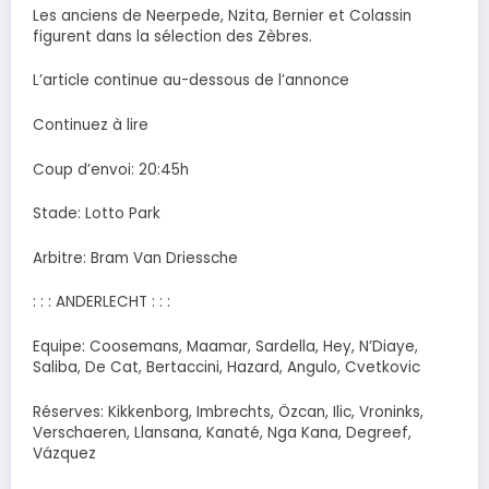
Les anciens de Neerpede, Nzita, Bernier et Colassin
figurent dans la sélection des Zèbres.
L’article continue au-dessous de l’annonce
Continuez à lire
Coup d’envoi: 20:45h
Stade: Lotto Park
Arbitre: Bram Van Driessche
: : : ANDERLECHT : : :
Equipe: Coosemans, Maamar, Sardella, Hey, N’Diaye,
Saliba, De Cat, Bertaccini, Hazard, Angulo, Cvetkovic
Réserves: Kikkenborg, Imbrechts, Özcan, Ilic, Vroninks,
Verschaeren, Llansana, Kanaté, Nga Kana, Degreef,
Vázquez