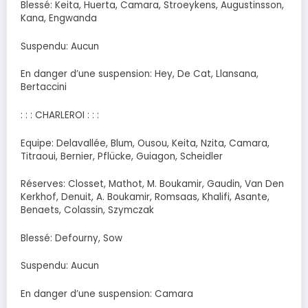
Blessé: Keita, Huerta, Camara, Stroeykens, Augustinsson,
Kana, Engwanda
Suspendu: Aucun
En danger d’une suspension: Hey, De Cat, Llansana,
Bertaccini
: : : CHARLEROI : : :
Equipe: Delavallée, Blum, Ousou, Keita, Nzita, Camara,
Titraoui, Bernier, Pflücke, Guiagon, Scheidler
Réserves: Closset, Mathot, M. Boukamir, Gaudin, Van Den
Kerkhof, Denuit, A. Boukamir, Romsaas, Khalifi, Asante,
Benaets, Colassin, Szymczak
Blessé: Defourny, Sow
Suspendu: Aucun
En danger d’une suspension: Camara