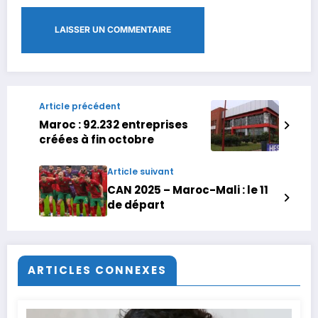
Article précédent
Maroc : 92.232 entreprises
créées à fin octobre
Article suivant
CAN 2025 – Maroc-Mali : le 11
de départ
ARTICLES CONNEXES