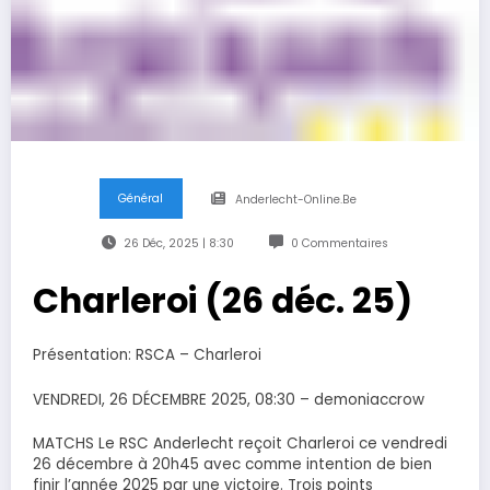
Général
Anderlecht-Online.be
26 Déc, 2025 | 8:30
0 Commentaires
Charleroi (26 déc. 25)
Présentation: RSCA – Charleroi
VENDREDI, 26 DÉCEMBRE 2025, 08:30 – demoniaccrow
MATCHS Le RSC Anderlecht reçoit Charleroi ce vendredi
26 décembre à 20h45 avec comme intention de bien
finir l’année 2025 par une victoire. Trois points