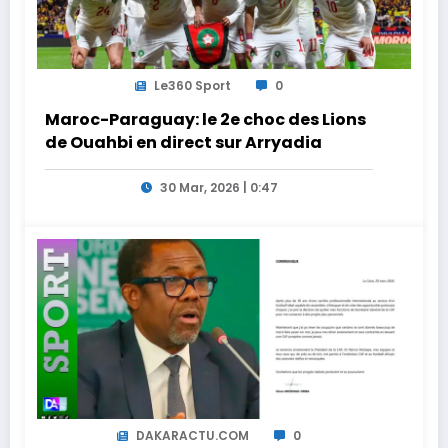
Le360 Sport
0
Maroc-Paraguay: le 2e choc des Lions
de Ouahbi en direct sur Arryadia
30 Mar, 2026 | 0:47
DAKARACTU.COM
0