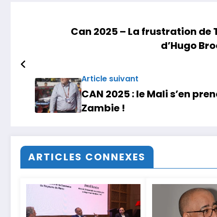
Can 2025 – La frustration de 
d’Hugo Broos
Article suivant
CAN 2025 : le Mali s’en prend
Zambie !
ARTICLES CONNEXES