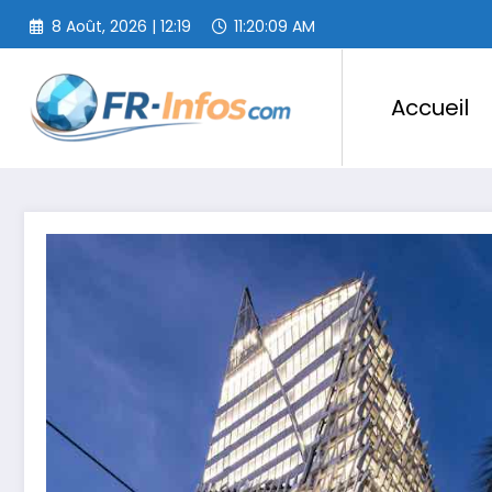
Aller
8 Août, 2026 | 12:19
11:20:10 AM
au
contenu
Accueil