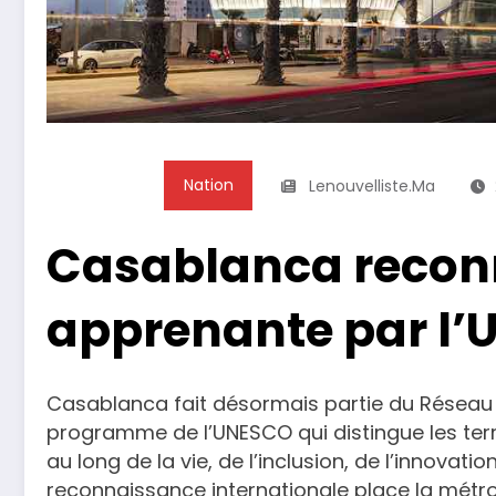
Nation
Lenouvelliste.ma
Casablanca reconn
apprenante par l
Casablanca fait désormais partie du Réseau 
programme de l’UNESCO qui distingue les terr
au long de la vie, de l’inclusion, de l’innova
reconnaissance internationale place la mét