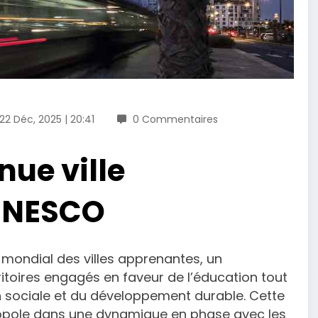
22 Déc, 2025 | 20:41
0 Commentaires
ue ville
’UNESCO
mondial des villes apprenantes, un
itoires engagés en faveur de l’éducation tout
tion sociale et du développement durable. Cette
ropole dans une dynamique en phase avec les