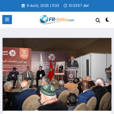
Aller
9 Août, 2026 | 11:03
10:03:57 AM
au
contenu