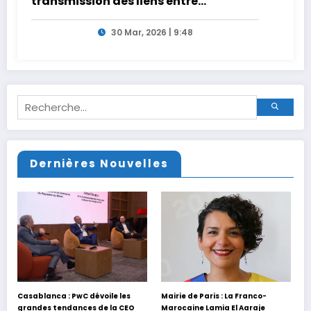
transmission des liens entre
générations
30 Mar, 2026 | 9:48
Dernières Nouvelles
Casablanca : PwC dévoile les
Mairie de Paris : La Franco-
grandes tendances de la CEO
Marocaine Lamia El Aaraje