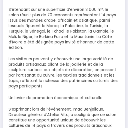
S’étendant sur une superficie d’environ 3 000 m², le
salon réunit plus de 70 exposants représentant 14 pays
issus des mondes arabe, africain et asiatique, parmi
lesquels figurent le Maroc, la Palestine, la Tunisie, la
Turquie, le Sénégal, le Tchad, le Pakistan, la Gambie, le
Mali, le Niger, le Burkina Faso et la Mauritanie. La Côte
d’Ivoire a été désignée pays invité d’honneur de cette
édition.
Les visiteurs peuvent y découvrir une large variété de
produits artisanaux, allant de la joaillerie et de la
sculpture sur bois aux objets de décoration, en passant
par l’artisanat du cuivre, les textiles traditionnels et les
tapis, reflétant la richesse des patrimoines culturels des
pays participants.
Un levier de promotion économique et culturelle
S’exprimant lors de l’événement, Imad Benjelloun,
Directeur général d’Atelier Vita, a souligné que ce salon
constitue une opportunité unique de découvrir les
cultures de 14 pays à travers des produits artisanaux