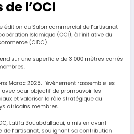
 de l’OCI
 édition du Salon commercial de l’artisanat
pération Islamique (OCI), à l’initiative du
 commerce (CIDC).
end sur une superficie de 3 000 mètres carrés
 membres.
ons Maroc 2025, l’événement rassemble les
I, avec pour objectif de promouvoir les
ux et valoriser le rôle stratégique du
ys africains membres.
IDC, Latifa Bouabdallaoui, a mis en avant
 de l’artisanat, soulignant sa contribution