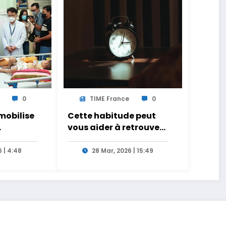
0
TIME France
0
mobilise
Cette habitude peut
vous aider à retrouver
 main
un sommeil réparateur
 | 4:48
28 Mar, 2026 | 15:49