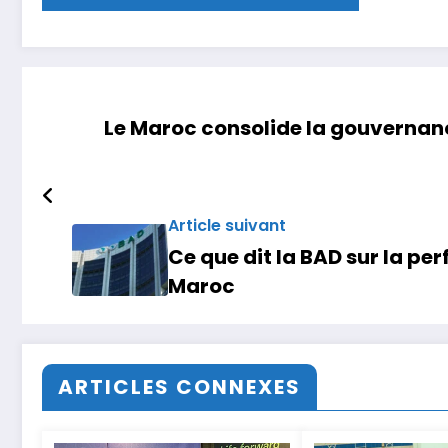
Le Maroc consolide la gouvernanc
Article suivant
Ce que dit la BAD sur la p
Maroc
ARTICLES CONNEXES