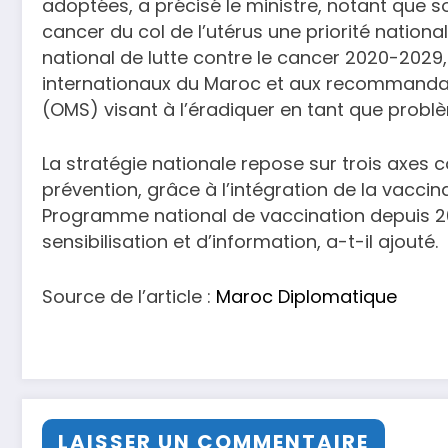
adoptées, a précisé le ministre, notant que so
cancer du col de l’utérus une priorité national
national de lutte contre le cancer 2020-20
internationaux du Maroc et aux recommandat
(OMS) visant à l’éradiquer en tant que probl
La stratégie nationale repose sur trois axes
prévention, grâce à l’intégration de la vacci
Programme national de vaccination depuis 2
sensibilisation et d’information, a-t-il ajouté.
Source de l’article :
Maroc Diplomatique
LAISSER UN COMMENTAIRE