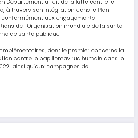
n Département a fait de la lutte contre le
e, à travers son intégration dans le Plan
29, conformément aux engagements
ions de l’Organisation mondiale de la santé
ème de santé publique.
 complémentaires, dont le premier concerne la
nation contre le papillomavirus humain dans le
022, ainsi qu’aux campagnes de