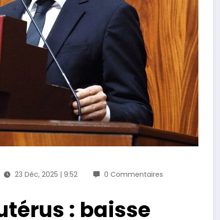
23 Déc, 2025 | 9:52
0 Commentaires
utérus : baisse