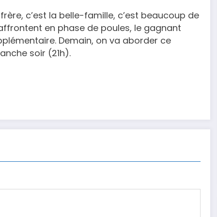
frère, c’est la belle-famille, c’est beaucoup de
affrontent en phase de poules, le gagnant
upplémentaire. Demain, on va aborder ce
nche soir (21h).