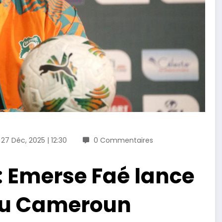
27 Déc, 2025 | 12:30
0 Commentaires
 : Emerse Faé lance
 au Cameroun