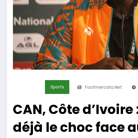
Sports
Footmercato.net
CAN, Côte d’Ivoire
déjà le choc face