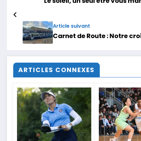
Le soleil, un seul être vous ma
Article suivant
Carnet de Route : Notre croi
ARTICLES CONNEXES