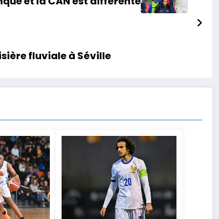
nque et la CAN est différente
sière fluviale à Séville