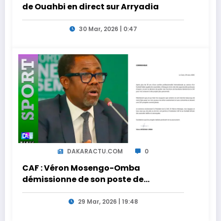
de Ouahbi en direct sur Arryadia
30 Mar, 2026 | 0:47
DAKARACTU.COM
0
CAF : Véron Mosengo-Omba
démissionne de son poste de
Secrétaire Général
29 Mar, 2026 | 19:48