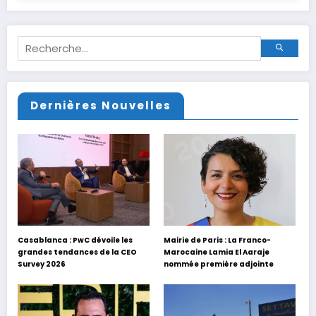
Dernières Nouvelles
Casablanca : PwC dévoile les
Mairie de Paris : La Franco-
grandes tendances de la CEO
Marocaine Lamia El Aaraje
Survey 2026
nommée première adjointe