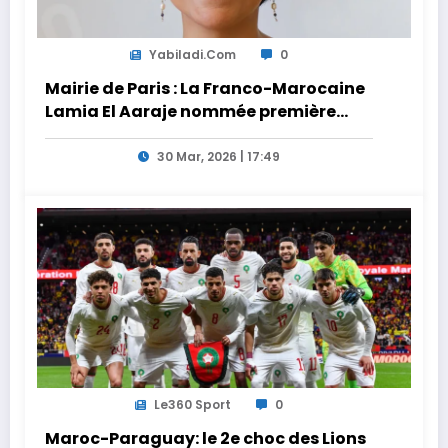
Yabiladi.com
0
Mairie de Paris : La Franco-Marocaine
Lamia El Aaraje nommée première
adjointe
30 Mar, 2026 | 17:49
Le360 Sport
0
Maroc-Paraguay: le 2e choc des Lions