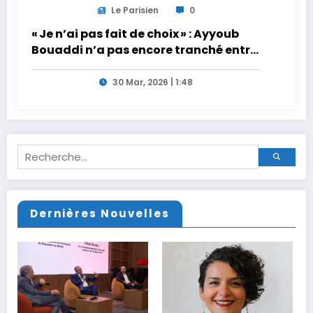
Le Parisien
0
« Je n’ai pas fait de choix » : Ayyoub
Bouaddi n’a pas encore tranché entre
la France et le Maroc
30 Mar, 2026 | 1:48
Dernières Nouvelles