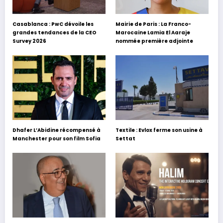
Casablanca : PwC dévoile les
Mairie de Paris : La Franco-
grandes tendances de la CEO
Marocaine Lamia El Aaraje
Survey 2026
nommée première adjointe
Dhafer L’Abidine récompensé à
Textile : Evlox ferme son usine à
Manchester pour son film Sofia
Settat