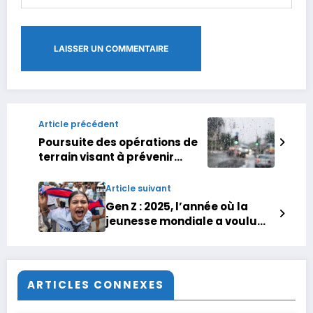
Article précédent
Poursuite des opérations de
terrain visant à prévenir
contre les risques
d’inondation
Article suivant
Gen Z : 2025, l’année où la
jeunesse mondiale a voulu
tout changer
ARTICLES CONNEXES