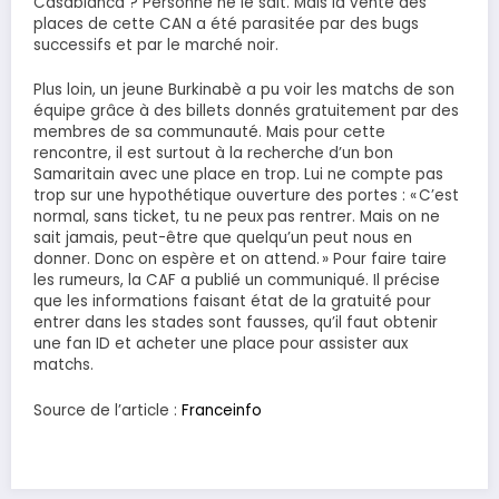
Casablanca ? Personne ne le sait. Mais la vente des
places de cette CAN a été parasitée par des bugs
successifs et par le marché noir.
Plus loin, un jeune Burkinabè a pu voir les matchs de son
équipe grâce à des billets donnés gratuitement par des
membres de sa communauté. Mais pour cette
rencontre, il est surtout à la recherche d’un bon
Samaritain avec une place en trop. Lui ne compte pas
trop sur une hypothétique ouverture des portes : « C’est
normal, sans ticket, tu ne peux pas rentrer. Mais on ne
sait jamais, peut-être que quelqu’un peut nous en
donner. Donc on espère et on attend. » Pour faire taire
les rumeurs, la CAF a publié un communiqué. Il précise
que les informations faisant état de la gratuité pour
entrer dans les stades sont fausses, qu’il faut obtenir
une fan ID et acheter une place pour assister aux
matchs.
Source de l’article :
Franceinfo