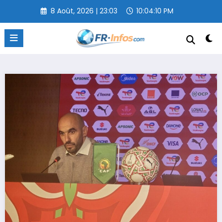
Aller
8 Août, 2026 | 23:03
10:04:11 PM
au
contenu