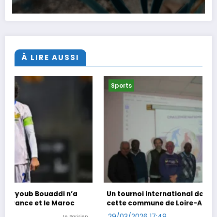
À LIRE AUSSI
Sports
Un tournoi international de foot en marchant dans
cette commune de Loire-Atlantique
29/03/2026 17:49
Ouest-France