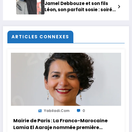
Jamel Debbouze et son fils
Léon, son parfait sosie : soirée
avec une star mondiale, un
moment privilégié pour le duo
ARTICLES CONNEXES
Yabiladi.com
0
Mairie de Paris : La Franco-Marocaine
Lamia El Aaraje nommée première