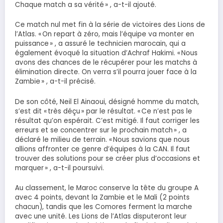
Chaque match a sa vérité » , a-t-il ajouté.
Ce match nul met fin à la série de victoires des Lions de
l’Atlas. « On repart à zéro, mais l’équipe va monter en
puissance » , a assuré le technicien marocain, qui a
également évoqué la situation d’Achraf Hakimi. « Nous
avons des chances de le récupérer pour les matchs à
élimination directe. On verra s’il pourra jouer face à la
Zambie » , a-t-il précisé.
De son côté, Neil El Ainaoui, désigné homme du match,
s’est dit « très déçu » par le résultat. « Ce n’est pas le
résultat qu’on espérait. C’est mitigé. Il faut corriger les
erreurs et se concentrer sur le prochain match » , a
déclaré le milieu de terrain. « Nous savions que nous
allions affronter ce genre d’équipes à la CAN. Il faut
trouver des solutions pour se créer plus d’occasions et
marquer » , a-t-il poursuivi.
Au classement, le Maroc conserve la tête du groupe A
avec 4 points, devant la Zambie et le Mali (2 points
chacun), tandis que les Comores ferment la marche
avec une unité. Les Lions de l’Atlas disputeront leur