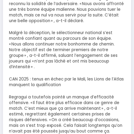
reconnu la solidité de l’adversaire. « Nous avons affronté
une très bonne équipe malienne. Nous pouvions tuer le
match, mais ce nul va nous servir pour la suite. C’était
une belle opposition » , a-t-il déclaré.
Malgré la déception, le sélectionneur national s’est
montré confiant quant au parcours de son équipe.
« Nous allons continuer notre bonhomme de chemin.
Notre objectif est de terminer premiers de notre
groupe » , a-t-il affirmé, saluant l’engagement de ses
joueurs qui « n’ont pas lâché et ont mis beaucoup
d’intensité » .
CAN 2025 : tenus en échec par le Mali, les Lions de l’Atlas
manquent la qualification
Regragui a toutefois pointé un manque d’efficacité
offensive. « Il faut être plus efficace dans ce genre de
match. C’est mieux que ça arrive maintenant » , a-t-il
estimé, regrettant également certaines prises de
risques défensives. « On a créé beaucoup d’occasions,
mais on s’est trop exposé. Cela faisait longtemps qu’on
n’avait pas été poussés jusqu’au bout comme ça.