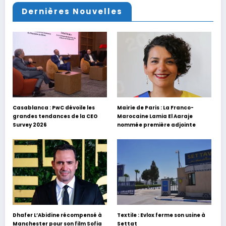
Dernières Nouvelles
Casablanca : PwC dévoile les
Mairie de Paris : La Franco-
grandes tendances de la CEO
Marocaine Lamia El Aaraje
Survey 2026
nommée première adjointe
Dhafer L’Abidine récompensé à
Textile : Evlox ferme son usine à
Manchester pour son film Sofia
Settat