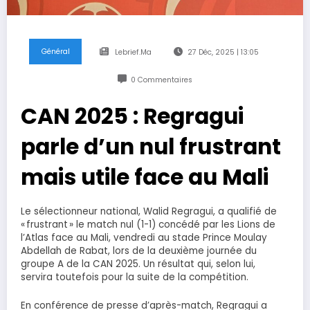
Général
Lebrief.ma
27 Déc, 2025 | 13:05
0 Commentaires
CAN 2025 : Regragui
parle d’un nul frustrant
mais utile face au Mali
Le sélectionneur national, Walid Regragui, a qualifié de
« frustrant » le match nul (1-1) concédé par les Lions de
l’Atlas face au Mali, vendredi au stade Prince Moulay
Abdellah de Rabat, lors de la deuxième journée du
groupe A de la CAN 2025. Un résultat qui, selon lui,
servira toutefois pour la suite de la compétition.
En conférence de presse d’après-match, Regragui a