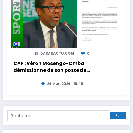
DAKARACTU.COM
0
CAF : Véron Mosengo-Omba
démissionne de son poste de
Secrétaire Général
29 Mar, 2026 | 19:48