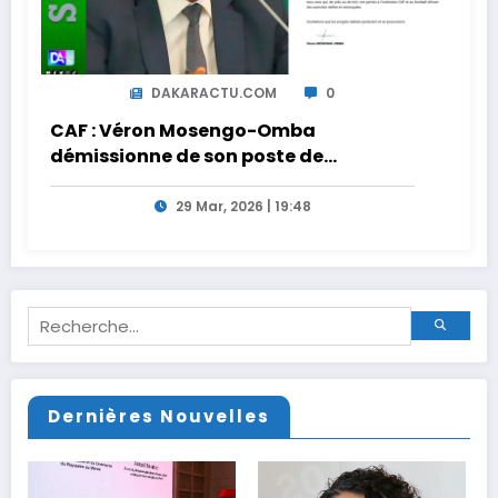
DAKARACTU.COM
0
CAF : Véron Mosengo-Omba
démissionne de son poste de
Secrétaire Général
29 Mar, 2026 | 19:48
Dernières Nouvelles