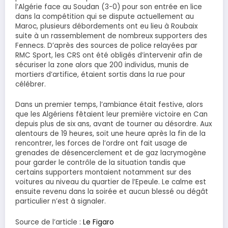
l’Algérie face au Soudan (3-0) pour son entrée en lice
dans la compétition qui se dispute actuellement au
Maroc, plusieurs débordements ont eu lieu à Roubaix
suite à un rassemblement de nombreux supporters des
Fennecs. D’après des sources de police relayées par
RMC Sport, les CRS ont été obligés d’intervenir afin de
sécuriser la zone alors que 200 individus, munis de
mortiers d’artifice, étaient sortis dans la rue pour
célébrer.
Dans un premier temps, l’ambiance était festive, alors
que les Algériens fêtaient leur première victoire en Can
depuis plus de six ans, avant de tourner au désordre. Aux
alentours de 19 heures, soit une heure après la fin de la
rencontrer, les forces de l’ordre ont fait usage de
grenades de désencerclement et de gaz lacrymogène
pour garder le contrôle de la situation tandis que
certains supporters montaient notamment sur des
voitures au niveau du quartier de l’Epeule. Le calme est
ensuite revenu dans la soirée et aucun blessé ou dégât
particulier n’est à signaler.
Source de l’article :
Le Figaro