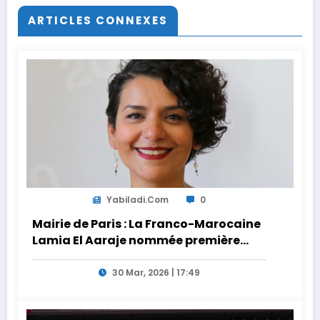
ARTICLES CONNEXES
Yabiladi.com
0
Mairie de Paris : La Franco-Marocaine
Lamia El Aaraje nommée première
adjointe
30 Mar, 2026 | 17:49