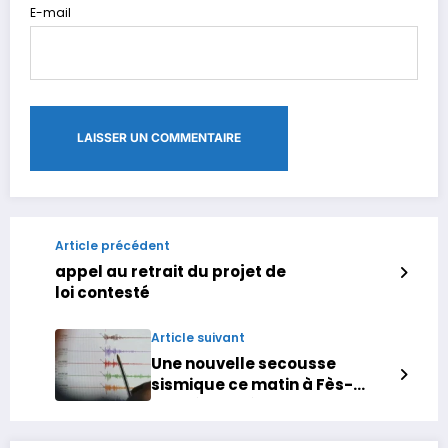
E-mail
Article précédent
appel au retrait du projet de
loi contesté
Article suivant
Une nouvelle secousse
sismique ce matin à Fès-
Meknès, après celle d’hier