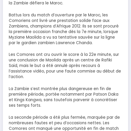
la Zambie défiera le Maroc.
Battus lors du match d’ouverture par le Maroc, les
Comoriens ont livré une prestation solide face aux
Zambiens, champions d’Afrique 2012. Ils se sont procuré
la première occasion franche dès la 7e minute, lorsque
Myziane Maolida a vu sa tentative sauvée sur la ligne
par le gardien zambien Lawrence Chanda.
Les Comores ont cru ouvrir le score à la 22e minute, sur
une conclusion de Maolida après un centre de Rafiki
Saïd, mais le but a été annulé après recours à
l’assistance vidéo, pour une faute commise au début de
l’action.
La Zambie s’est montrée plus dangereuse en fin de
première période, portée notamment par Patson Daka
et Kings Kangwa, sans toutefois parvenir à concrétiser
ses temps forts.
La seconde période a été plus fermée, marquée par de
nombreuses fautes et peu d’occasions nettes. Les
Comores ont manqué une opportunité en fin de match