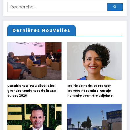
Dernières Nouvelles
Casablanca : PwC dévoile les
Mairie de Paris : La Franco-
grandes tendances de la CEO
Marocaine Lamia El Aaraje
Survey 2026
nommée première adjointe