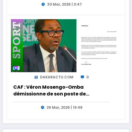
30 Mar, 2026 | 0:47
DAKARACTU.COM
0
CAF : Véron Mosengo-Omba
démissionne de son poste de
Secrétaire Général
29 Mar, 2026 | 19:48