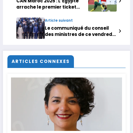
CAN Maroc 2025 : L’Égypte
arrache le premier ticket
pour les huitièmes, aux
dépens de l’Afrique du Sud
Article suivant
Le communiqué du conseil
des ministres de ce vendredi
26 décembre 2025
ARTICLES CONNEXES