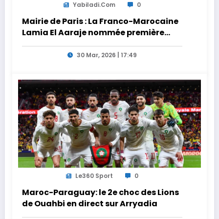
Yabiladi.com
0
Mairie de Paris : La Franco-Marocaine
Lamia El Aaraje nommée première
adjointe
30 Mar, 2026 | 17:49
Le360 Sport
0
Maroc-Paraguay: le 2e choc des Lions
de Ouahbi en direct sur Arryadia