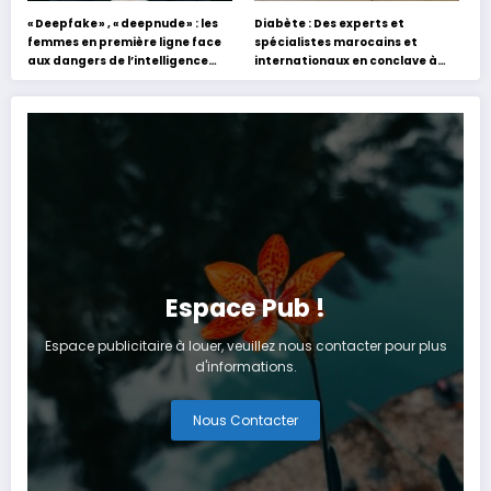
« Deepfake » , « deepnude » : les
Diabète : Des experts et
femmes en première ligne face
spécialistes marocains et
aux dangers de l’intelligence
internationaux en conclave à
artificielle
Tanger
Espace Pub !
Espace publicitaire à louer, veuillez nous contacter pour plus
d'informations.
Nous Contacter