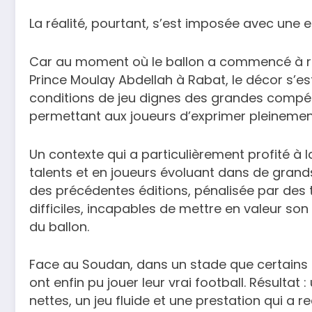
La réalité, pourtant, s’est imposée avec une e
Car au moment où le ballon a commencé à ro
Prince Moulay Abdellah à Rabat, le décor s’est
conditions de jeu dignes des grandes compéti
permettant aux joueurs d’exprimer pleinement
Un contexte qui a particulièrement profité à l
talents et en joueurs évoluant dans de grands
des précédentes éditions, pénalisée par des 
difficiles, incapables de mettre en valeur son 
du ballon.
Face au Soudan, dans un stade que certains qual
ont enfin pu jouer leur vrai football. Résultat
nettes, un jeu fluide et une prestation qui a r