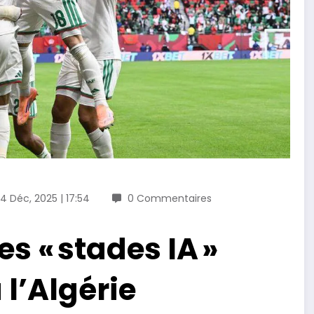
4 Déc, 2025 | 17:54
0 Commentaires
s « stades IA »
à l’Algérie