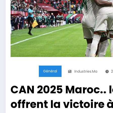
Général
Industries.ma
2
CAN 2025 Maroc.. le
offrent la victoire 