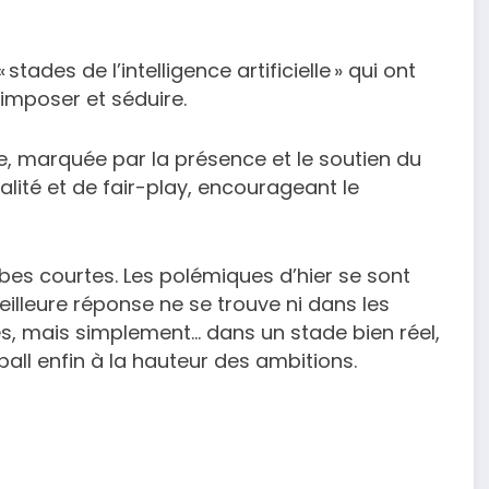
stades de l’intelligence artificielle » qui ont
s’imposer et séduire.
, marquée par la présence et le soutien du
talité et de fair-play, encourageant le
es courtes. Les polémiques d’hier se sont
 meilleure réponse ne se trouve ni dans les
és, mais simplement… dans un stade bien réel,
ball enfin à la hauteur des ambitions.