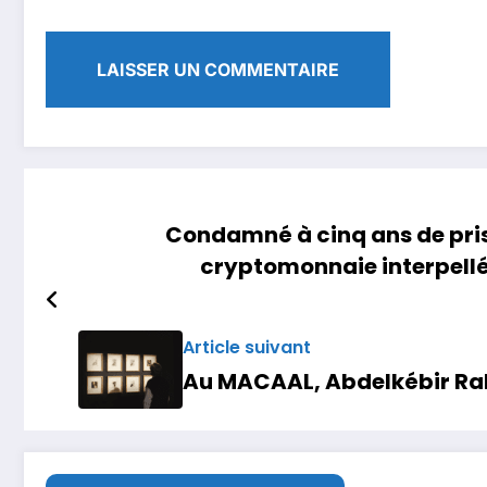
Condamné à cinq ans de pris
cryptomonnaie interpell
Article suivant
Au MACAAL, Abdelkébir Rabi’