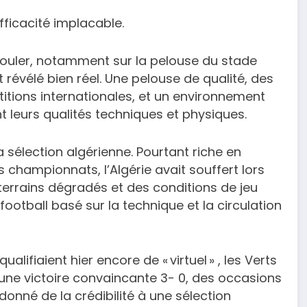
fficacité implacable.
uler, notamment sur la pelouse du stade
 révélé bien réel. Une pelouse de qualité, des
tions internationales, et un environnement
 leurs qualités techniques et physiques.
a sélection algérienne. Pourtant riche en
 championnats, l’Algérie avait souffert lors
terrains dégradés et des conditions de jeu
football basé sur la technique et la circulation
ifiaient hier encore de « virtuel » , les Verts
 : une victoire convaincante 3- 0, des occasions
edonné de la crédibilité à une sélection