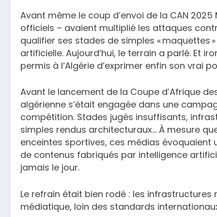
Avant même le coup d’envoi de la CAN 2025 M
officiels – avaient multiplié les attaques con
qualifier ses stades de simples « maquettes »
artificielle. Aujourd’hui, le terrain a parlé. Et
permis à l’Algérie d’exprimer enfin son vrai pot
Avant le lancement de la Coupe d’Afrique des
algérienne s’était engagée dans une campagn
compétition. Stades jugés insuffisants, infras
simples rendus architecturaux… À mesure que
enceintes sportives, ces médias évoquaient u
de contenus fabriqués par intelligence artific
jamais le jour.
Le refrain était bien rodé : les infrastructur
médiatique, loin des standards internationa