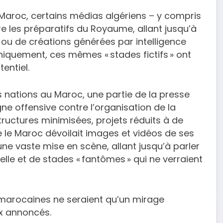
aroc, certains médias algériens – y compris
tre les préparatifs du Royaume, allant jusqu’à
 ou de créations générées par intelligence
 ironiquement, ces mêmes « stades fictifs » ont
entiel.
 nations au Maroc, une partie de la presse
e offensive contre l’organisation de la
tructures minimisées, projets réduits à de
 le Maroc dévoilait images et vidéos de ses
ne vaste mise en scène, allant jusqu’à parler
ielle et de stades « fantômes » qui ne verraient
es marocaines ne seraient qu’un mirage
ux annoncés.