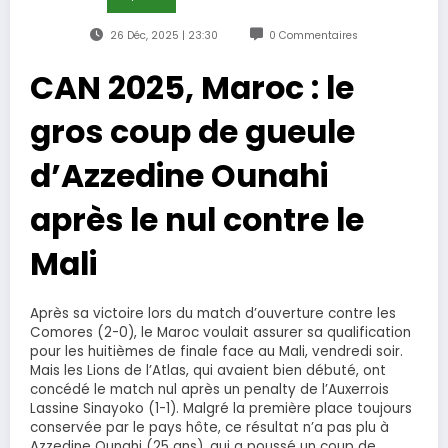
26 Déc, 2025 | 23:30
0 Commentaires
CAN 2025, Maroc : le
gros coup de gueule
d’Azzedine Ounahi
après le nul contre le
Mali
Après sa victoire lors du match d’ouverture contre les
Comores (2-0), le Maroc voulait assurer sa qualification
pour les huitièmes de finale face au Mali, vendredi soir.
Mais les Lions de l’Atlas, qui avaient bien débuté, ont
concédé le match nul après un penalty de l’Auxerrois
Lassine Sinayoko (1-1). Malgré la première place toujours
conservée par le pays hôte, ce résultat n’a pas plu à
Azzedine Ounahi (25 ans), qui a poussé un coup de