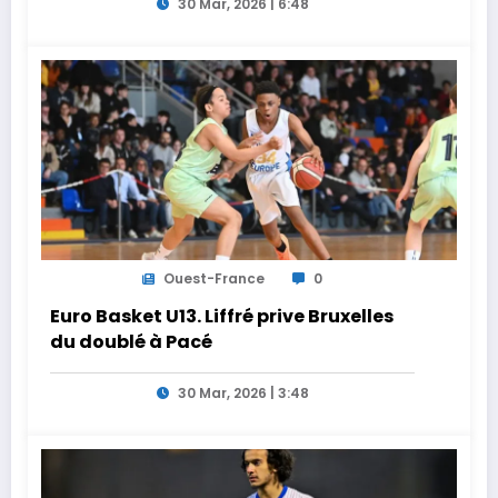
30 Mar, 2026 | 6:48
Ouest-France
0
Euro Basket U13. Liffré prive Bruxelles
du doublé à Pacé
30 Mar, 2026 | 3:48