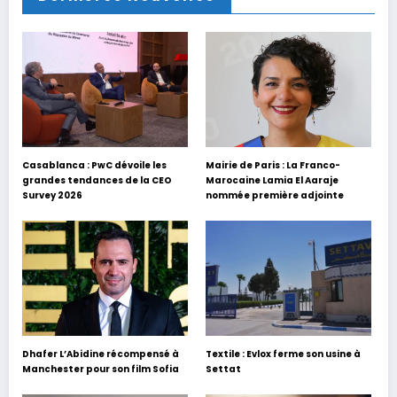
Casablanca : PwC dévoile les
Mairie de Paris : La Franco-
grandes tendances de la CEO
Marocaine Lamia El Aaraje
Survey 2026
nommée première adjointe
Dhafer L’Abidine récompensé à
Textile : Evlox ferme son usine à
Manchester pour son film Sofia
Settat