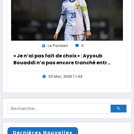
Le Parisien
0
« Je n’ai pas fait de choix » : Ayyoub
Bouaddi n’a pas encore tranché entre
la France et le Maroc
30 Mar, 2026 | 1:48
Dernières Nouvelles